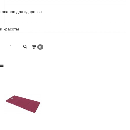
товаров для здоровья
и красоты
1
0