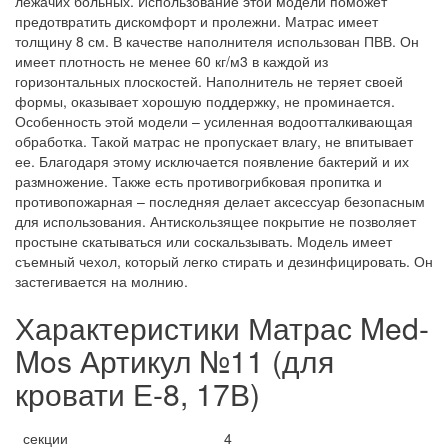
лежачих больных. Использование этой модели поможет
предотвратить дискомфорт и пролежни. Матрас имеет
толщину 8 см. В качестве наполнителя использован ПВВ. Он
имеет плотность не менее 60 кг/м3 в каждой из
горизонтальных плоскостей. Наполнитель не теряет своей
формы, оказывает хорошую поддержку, не проминается.
Особенность этой модели – усиленная водоотталкивающая
обработка. Такой матрас не пропускает влагу, не впитывает
ее. Благодаря этому исключается появление бактерий и их
размножение. Также есть противогрибковая пропитка и
противопожарная – последняя делает аксессуар безопасным
для использования. Антискользящее покрытие не позволяет
простыне скатываться или соскальзывать. Модель имеет
съемный чехол, который легко стирать и дезинфицировать. Он
застегивается на молнию.
Характеристики Матрас Med-
Mos Артикул №11 (для
кровати Е-8, 17В)
секции
4