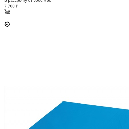
В рассрочку от 5000/мес
7 700
₽