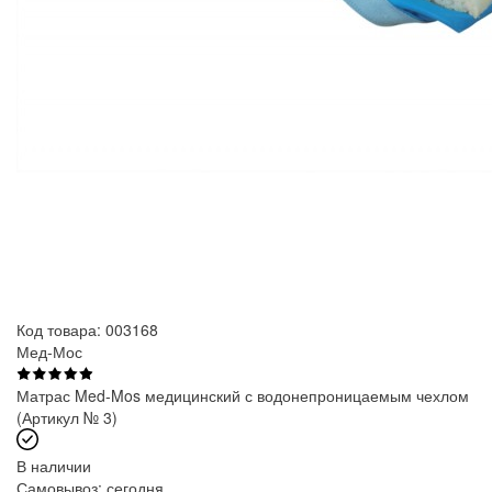
Код товара: 003168
Мед-Мос
Матрас Med-Mos медицинский с водонепроницаемым чехлом
(Артикул № 3)
В наличии
Самовывоз:
сегодня