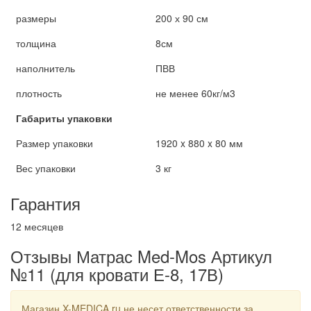
размеры
200 х 90 см
толщина
8см
наполнитель
ПВВ
плотность
не менее 60кг/м3
Габариты упаковки
Размер упаковки
1920 x 880 x 80 мм
Вес упаковки
3 кг
Гарантия
12 месяцев
Отзывы Матрас Med-Mos Артикул
№11 (для кровати Е-8, 17В)
Магазин X-MEDICA.ru не несет ответственности за