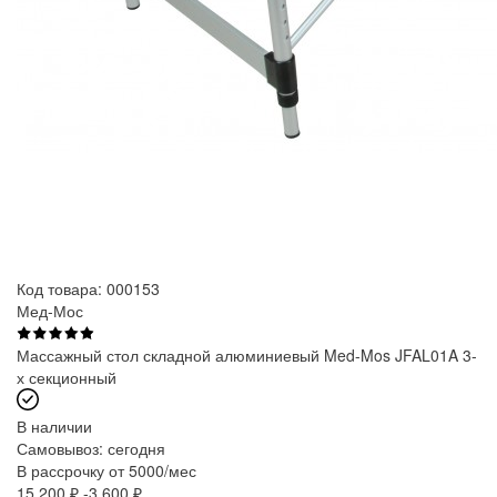
Код товара: 000153
Мед-Мос
Массажный стол складной алюминиевый Med-Mos JFAL01A 3-
х секционный
В наличии
Самовывоз:
сегодня
В рассрочку от 5000/мес
15 200 ₽
-3 600 ₽