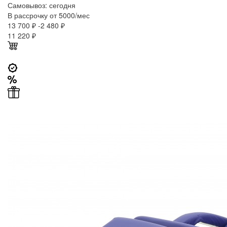
Самовывоз:
сегодня
В рассрочку от 5000/мес
13 700 ₽
-2 480 ₽
11 220
₽