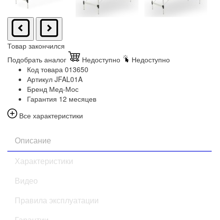
Товар закончился
Подобрать аналог
Недоступно
Недоступно
Код товара
013650
Артикул
JFAL01A
Бренд
Мед-Мос
Гарантия
12 месяцев
Все характеристики
Описание
Характеристики
Видео
Правила эксплуатации
Гарантии