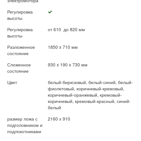
электромотора
Регулировка
высоты
Регулировка
от 610 до 820 мм
высоты
Разложенное
1850 x 710 мм
состояние
Сложенное
930 x 190 x 730 мм
состояние
Цвет
белый-бирюзовый, белый-синий, белый-
фиолетовый, коричневый-кремовый,
коричневый-оранжевый, кремовый-
коричневый, кремовый-красный, синий-
белый
размер ложа с
2160 х 910
подголовником и
подлокотниками