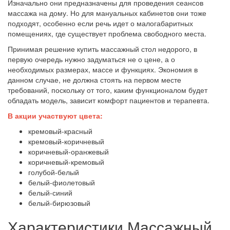
Изначально они предназначены для проведения сеансов
массажа на дому. Но для мануальных кабинетов они тоже
подходят, особенно если речь идет о малогабаритных
помещениях, где существует проблема свободного места.
Принимая решение купить массажный стол недорого, в
первую очередь нужно задуматься не о цене, а о
необходимых размерах, массе и функциях. Экономия в
данном случае, не должна стоять на первом месте
требований, поскольку от того, каким функционалом будет
обладать модель, зависит комфорт пациентов и терапевта.
В акции участвуют цвета:
кремовый-красный
кремовый-коричневый
коричневый-оранжевый
коричневый-кремовый
голубой-белый
белый-фиолетовый
белый-синий
белый-бирюзовый
Характеристики Массажный