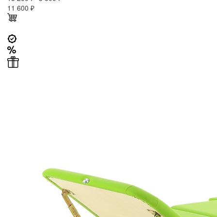
11 600
₽