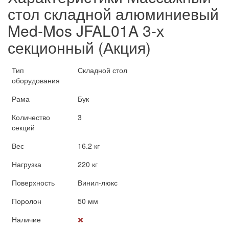
стол складной алюминиевый
Med-Mos JFAL01A 3-х
секционный (Акция)
Тип
Складной стол
оборудования
Рама
Бук
Количество
3
секций
Вес
16.2 кг
Нагрузка
220 кг
Поверхность
Винил-люкс
Поролон
50 мм
Наличие