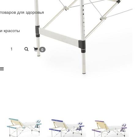
товаров для здоровья
и красоты
1
0