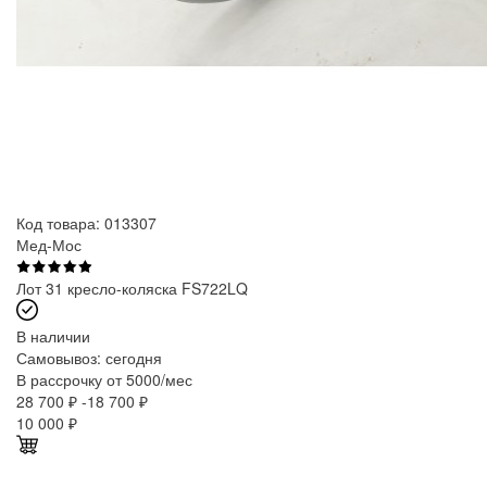
Код товара: 013307
Мед-Мос
Лот 31 кресло-коляска FS722LQ
В наличии
Самовывоз:
сегодня
В рассрочку от 5000/мес
28 700 ₽
-18 700 ₽
10 000
₽