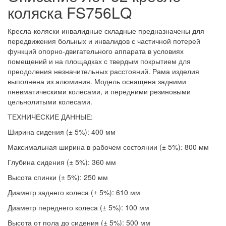
коляска FS756LQ
Кресла-коляски инвалидные складные предназначены для
передвижения больных и инвалидов с частичной потерей
функций опорно-двигательного аппарата в условиях
помещений и на площадках с твердым покрытием для
преодоления незначительных расстояний. Рама изделия
выполнена из алюминия. Модель оснащена задними
пневматическими колесами, и передними резиновыми
цельнолитыми колесами.
ТЕХНИЧЕСКИЕ ДАННЫЕ:
Ширина сидения (± 5%): 400 мм
Максимальная ширина в рабочем состоянии (± 5%): 800 мм
Глубина сидения (± 5%): 360 мм
Высота спинки (± 5%): 250 мм
Диаметр заднего колеса (± 5%): 610 мм
Диаметр переднего колеса (± 5%): 100 мм
Высота от пола до сидения (± 5%): 500 мм