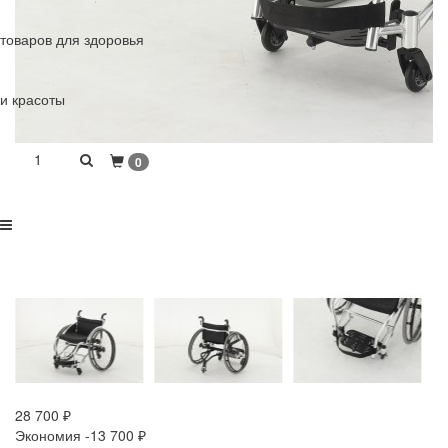
товаров для здоровья
и красоты
1
0
28 700
₽
Экономия -13 700
₽