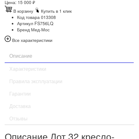
Цена:
15 000
₽
В корзину
Купить в 1 клик
Код товара
013308
Артикул
FS756LQ
Бренд
Мед-Мос
Все характеристики
Описание
Характеристики
Правила эксплуатации
Гарантии
Доставка
Отзывы
Описание Лот 32 кресло-