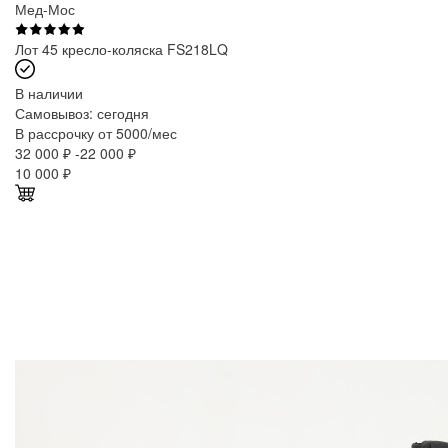
Мед-Мос
Лот 45 кресло-коляска FS218LQ
В наличии
Самовывоз:
сегодня
В рассрочку от 5000/мес
32 000 ₽
-22 000 ₽
10 000
₽