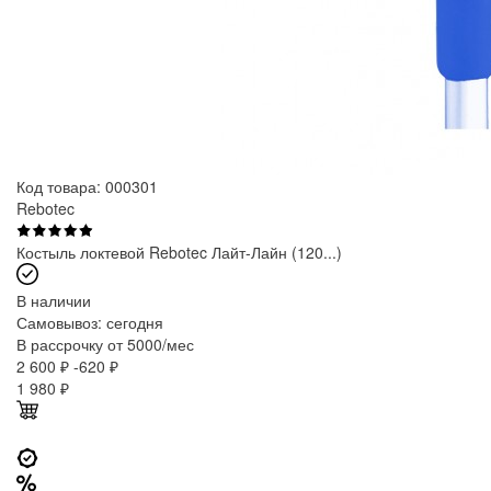
Код товара: 000301
Rebotec
Костыль локтевой Rebotec Лайт-Лайн (120...)
В наличии
Самовывоз:
сегодня
В рассрочку от 5000/мес
2 600 ₽
-620 ₽
1 980
₽