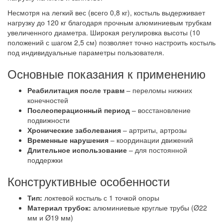
Несмотря на легкий вес (всего 0,8 кг), костыль выдерживает
нагрузку до 120 кг благодаря прочным алюминиевым трубкам
увеличенного диаметра. Широкая регулировка высоты (10
положений с шагом 2,5 см) позволяет точно настроить костыль
под индивидуальные параметры пользователя.
Основные показания к применению
Реабилитация после травм
– переломы нижних
конечностей
Послеоперационный период
– восстановление
подвижности
Хронические заболевания
– артриты, артрозы
Временные нарушения
– координации движений
Длительное использование
– для постоянной
поддержки
Конструктивные особенности
Тип:
локтевой костыль с 1 точкой опоры
Материал трубок:
алюминиевые круглые трубы (Ø22
мм и Ø19 мм)