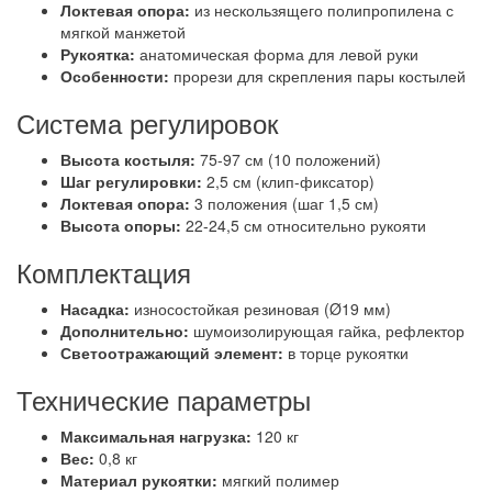
Локтевая опора:
из нескользящего полипропилена с
мягкой манжетой
Рукоятка:
анатомическая форма для левой руки
Особенности:
прорези для скрепления пары костылей
Система регулировок
Высота костыля:
75-97 см (10 положений)
Шаг регулировки:
2,5 см (клип-фиксатор)
Локтевая опора:
3 положения (шаг 1,5 см)
Высота опоры:
22-24,5 см относительно рукояти
Комплектация
Насадка:
износостойкая резиновая (Ø19 мм)
Дополнительно:
шумоизолирующая гайка, рефлектор
Светоотражающий элемент:
в торце рукоятки
Технические параметры
Максимальная нагрузка:
120 кг
Вес:
0,8 кг
Материал рукоятки:
мягкий полимер