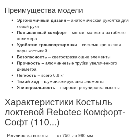
Преимущества модели
Эргономичный дизайн
– анатомическая рукоятка для
левой руки
Повышенный комфорт
– мягкая манжета из гибкого
полимера
Удобство транспортировки
– система крепления
пары костылей
Безопасность
– светоотражающие элементы
Прочность
– алюминиевые трубки увеличенного
диаметра
Легкость
– всего 0,8 кг
Тихий ход
– шумоизолирующие элементы
Универсальность
– широкая регулировка высоты
Характеристики Костыль
локтевой Rebotec Комфорт-
Софт (110...)
Регулировка высоты
от 750 до 980 мм