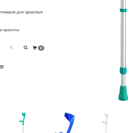
товаров для здоровья
и красоты
1
0