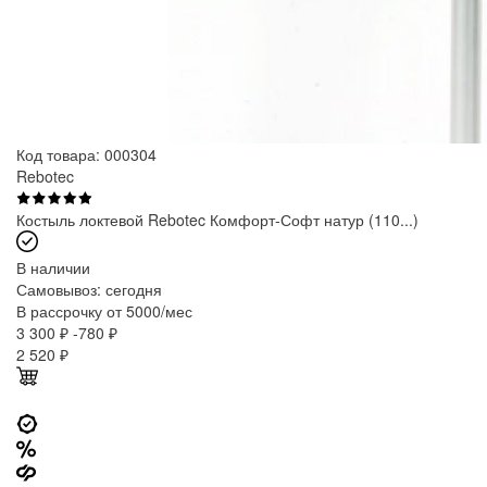
Код товара: 000304
Rebotec
Костыль локтевой Rebotec Комфорт-Софт натур (110...)
В наличии
Самовывоз:
сегодня
В рассрочку от 5000/мес
3 300 ₽
-780 ₽
2 520
₽