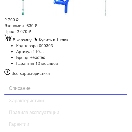
2 700
₽
Экономия -630
₽
Цена:
2 070
₽
В корзину
Купить в 1 клик
Код товара
000303
Артикул
110…
Бренд
Rebotec
Гарантия
12 месяцев
Все характеристики
Описание
Характеристики
Правила эксплуатации
Гарантии