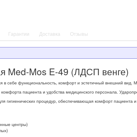
Гарантии
Доставка
Отзывы
я Med-Mos E-49 (ЛДСП венге)
 в себе функциональность, комфорт и эстетичный внешний вид. М
 комфорта пациента и удобства медицинского персонала. Ударопро
для гигиенических процедур, обеспечивающая комфорт пациента и
онные центры)
лых)