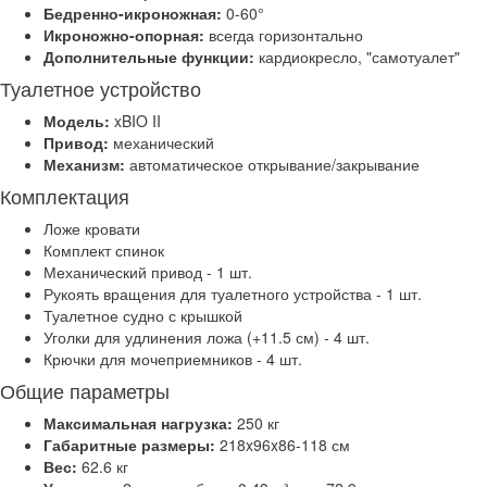
Бедренно-икроножная:
0-60°
Икроножно-опорная:
всегда горизонтально
Дополнительные функции:
кардиокресло, "самотуалет"
Туалетное устройство
Модель:
xBIO II
Привод:
механический
Механизм:
автоматическое открывание/закрывание
Комплектация
Ложе кровати
Комплект спинок
Механический привод - 1 шт.
Рукоять вращения для туалетного устройства - 1 шт.
Туалетное судно с крышкой
Уголки для удлинения ложа (+11.5 см) - 4 шт.
Крючки для мочеприемников - 4 шт.
Общие параметры
Максимальная нагрузка:
250 кг
Габаритные размеры:
218x96x86-118 см
Вес:
62.6 кг