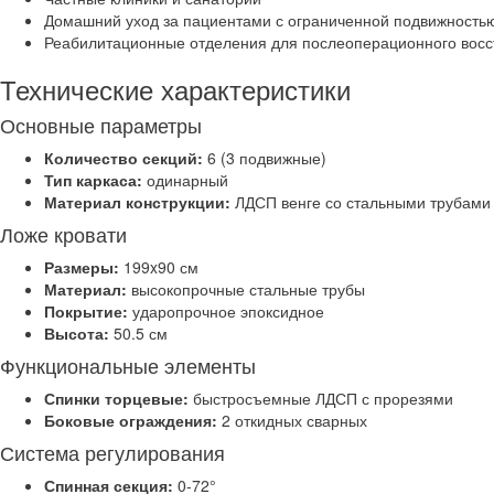
Домашний уход за пациентами с ограниченной подвижность
Реабилитационные отделения для послеоперационного вос
Технические характеристики
Основные параметры
Количество секций:
6 (3 подвижные)
Тип каркаса:
одинарный
Материал конструкции:
ЛДСП венге со стальными трубами
Ложе кровати
Размеры:
199x90 см
Материал:
высокопрочные стальные трубы
Покрытие:
ударопрочное эпоксидное
Высота:
50.5 см
Функциональные элементы
Спинки торцевые:
быстросъемные ЛДСП с прорезями
Боковые ограждения:
2 откидных сварных
Система регулирования
Спинная секция:
0-72°