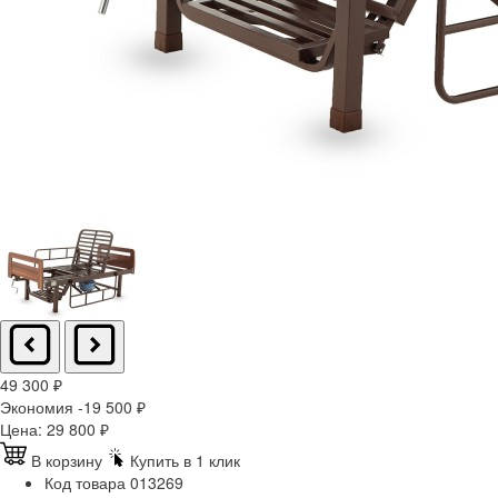
49 300
₽
Экономия -19 500
₽
Цена:
29 800
₽
В корзину
Купить в 1 клик
Код товара
013269