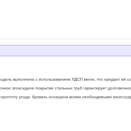
одель выполнена с использованием ЛДСП венге, что придает ей с
чное эпоксидное покрытие стальных труб гарантирует долговечнос
 простоту ухода. Кровать оснащена всеми необходимыми аксессуа