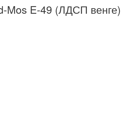
d-Mos E-49 (ЛДСП венге)