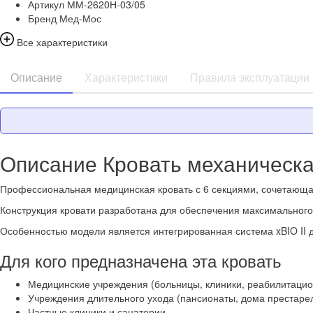
Артикул
ММ-2620Н-03/05
Бренд
Мед-Мос
Все характеристики
Описание
Характеристики
Правила эксплуатации
Описание Кровать механическа
Профессиональная медицинская кровать с 6 секциями, сочетающая
Конструкция кровати разработана для обеспечения максимального
Особенностью модели является интегрированная система xBIO II 
Для кого предназначена эта кровать
Медицинские учреждения (больницы, клиники, реабилитаци
Учреждения длительного ухода (пансионаты, дома престаре
Частные клиники и санатории