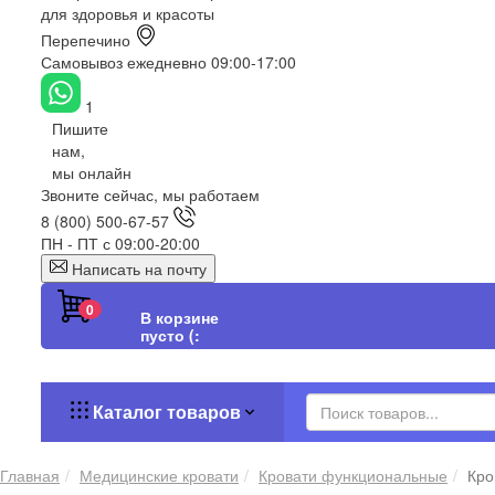
для здоровья и красоты
Перепечино
Самовывоз ежедневно 09:00-17:00
1
Пишите
нам,
мы онлайн
Звоните сейчас, мы работаем
8 (800) 500-67-57
ПН - ПТ с 09:00-20:00
Написать на почту
0
В корзине
пусто (:
Каталог товаров
Главная
Медицинские кровати
Кровати функциональные
Кро