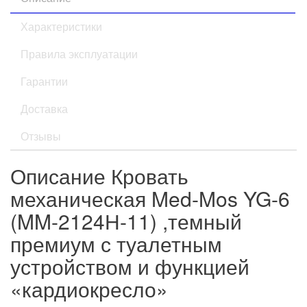
Характеристики
Правила эксплуатации
Гарантии
Доставка
Отзывы
Описание Кровать
механическая Med-Mos YG-6
(MM-2124Н-11) ,темный
премиум с туалетным
устройством и функцией
«кардиокресло»