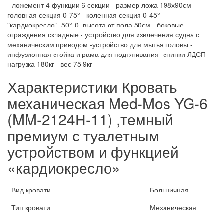
- ложемент 4 функции 6 секции - размер ложа 198х90см -
головная секция 0-75° - коленная секция 0-45° -
"кардиокресло" -50°-0 -высота от пола 50см - боковые
ограждения складные - устройство для извлечения судна с
механическим приводом -устройство для мытья головы -
инфузионная стойка и рама для подтягивания -спинки ЛДСП -
нагрузка 180кг - вес 75,9кг
Характеристики Кровать
механическая Med-Mos YG-6
(MM-2124Н-11) ,темный
премиум с туалетным
устройством и функцией
«кардиокресло»
Вид кровати
Больничная
Тип кровати
Механическая