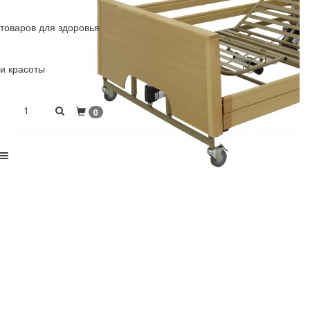
товаров для здоровья
и красоты
1
0