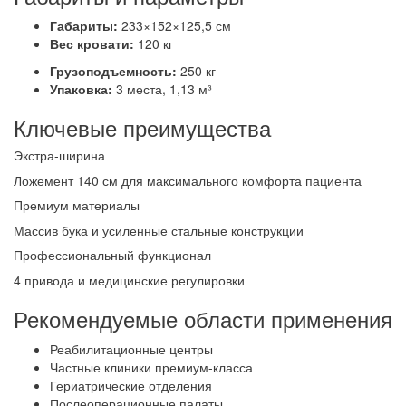
Габариты:
233×152×125,5 см
Вес кровати:
120 кг
Грузоподъемность:
250 кг
Упаковка:
3 места, 1,13 м³
Ключевые преимущества
Экстра-ширина
Ложемент 140 см для максимального комфорта пациента
Премиум материалы
Массив бука и усиленные стальные конструкции
Профессиональный функционал
4 привода и медицинские регулировки
Рекомендуемые области применения
Реабилитационные центры
Частные клиники премиум-класса
Гериатрические отделения
Послеоперационные палаты