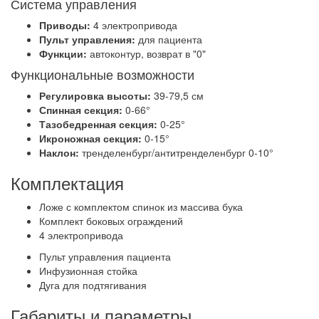
Система управления
Приводы:
4 электропривода
Пульт управления:
для пациента
Функции:
автоконтур, возврат в "0"
Функциональные возможности
Регулировка высоты:
39-79,5 см
Спинная секция:
0-66°
Тазобедренная секция:
0-25°
Икроножная секция:
0-15°
Наклон:
тренделенбург/антитренделенбург 0-10°
Комплектация
Ложе с комплектом спинок из массива бука
Комплект боковых ограждений
4 электропривода
Пульт управления пациента
Инфузионная стойка
Дуга для подтягивания
Габариты и параметры