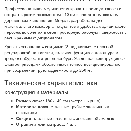
Профессиональная медицинская кровать премиум-класса с
экстра-широким ложементом 140 см в элегантном светлом
деревянном исполнении. Модель разработана для
максимального комфорта пациентов и удобства медицинского
персонала, сочетая в себе просторную рабочую поверхность с
расширенным функционалом.
Кровать оснащена 4 секциями (3 подвижные) с плавной
регулировкой положения, включая функцию автоконтура и
тренделенбург/антитренделенбург. Усиленная конструкция с 4
электроприводами обеспечивает точное позиционирование
при сохранении грузоподъемности до 250 кг.
Технические характеристики
Конструкция и материалы
Размер ложа:
186×140 см (экстра-ширина)
Материал ложа:
стальные трубы с эпоксидным
покрытием
Секции:
стальные пластины с эпоксидной эмалью
Ограничители матраса:
4 шт.