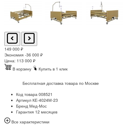
149 000
₽
Экономия -36 000
₽
Цена:
113 000
₽
В корзину
Купить в 1 клик
Бесплатная доставка товара по Москве
Код товара
008521
Артикул
КЕ-4024М-23
Бренд
Мед-Мос
Гарантия
12 месяцев
Все характеристики