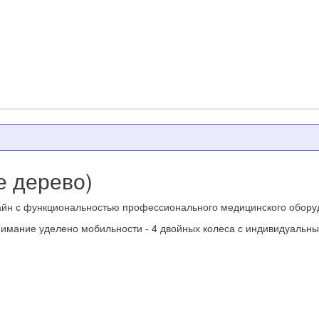
е дерево)
йн с функциональностью профессионального медицинского оборудов
внимание уделено мобильности - 4 двойных колеса с индивидуаль