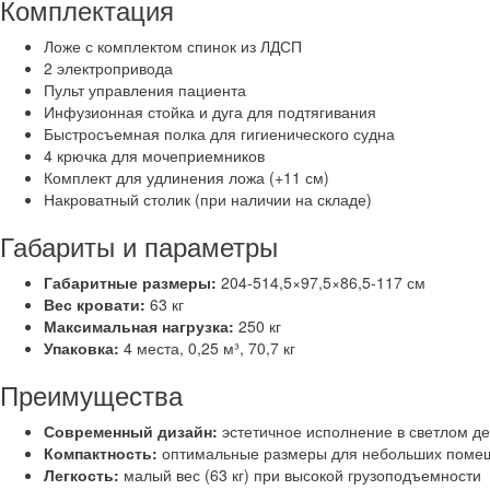
Комплектация
Ложе с комплектом спинок из ЛДСП
2 электропривода
Пульт управления пациента
Инфузионная стойка и дуга для подтягивания
Быстросъемная полка для гигиенического судна
4 крючка для мочеприемников
Комплект для удлинения ложа (+11 см)
Накроватный столик (при наличии на складе)
Габариты и параметры
Габаритные размеры:
204-514,5×97,5×86,5-117 см
Вес кровати:
63 кг
Максимальная нагрузка:
250 кг
Упаковка:
4 места, 0,25 м³, 70,7 кг
Преимущества
Современный дизайн:
эстетичное исполнение в светлом д
Компактность:
оптимальные размеры для небольших поме
Легкость:
малый вес (63 кг) при высокой грузоподъемности