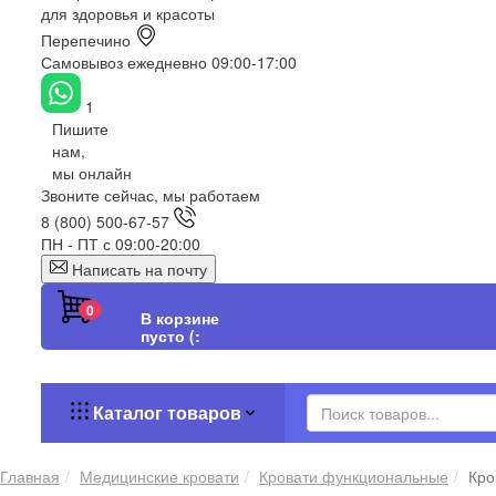
для здоровья и красоты
Перепечино
Самовывоз ежедневно 09:00-17:00
1
Пишите
нам,
мы онлайн
Звоните сейчас, мы работаем
8 (800) 500-67-57
ПН - ПТ с 09:00-20:00
Написать на почту
0
В корзине
пусто (:
Каталог товаров
Главная
Медицинские кровати
Кровати функциональные
Кро