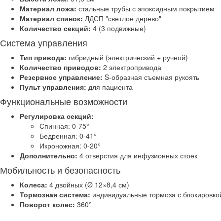
Материал ложа:
стальные трубы с эпоксидным покрытием
Материал спинок:
ЛДСП "светлое дерево"
Количество секций:
4 (3 подвижные)
Система управления
Тип привода:
гибридный (электрический + ручной)
Количество приводов:
2 электропривода
Резервное управление:
S-образная съемная рукоять
Пульт управления:
для пациента
Функциональные возможности
Регулировка секций:
Спинная: 0-75°
Бедренная: 0-41°
Икроножная: 0-20°
Дополнительно:
4 отверстия для инфузионных стоек
Мобильность и безопасность
Колеса:
4 двойных (Ø 12×8,4 см)
Тормозная система:
индивидуальные тормоза с блокировко
Поворот колес:
360°