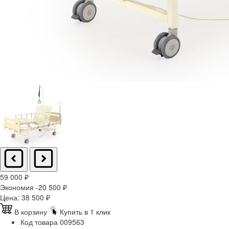
59 000
₽
Экономия -20 500
₽
Цена:
38 500
₽
В корзину
Купить в 1 клик
Код товара
009563