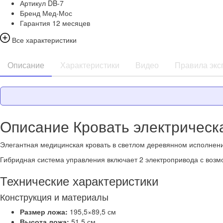
Артикул
DB-7
Бренд
Мед-Мос
Гарантия
12 месяцев
Все характеристики
Описание
Характеристики
Видео
Правила экс
Описание Кровать электрическ
Элегантная медицинская кровать в светлом деревянном исполнени
Гибридная система управления включает 2 электропривода с возм
Технические характеристики
Конструкция и материалы
Размер ложа:
195,5×89,5 см
Высота ложа:
51,5 см