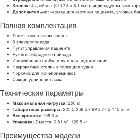
Колеса:
4 двойных (Ø 12.3 x 8.1 см) с индивидуальными то
Дополнительно:
карман для карточки пациента, угловые б
Полная комплектация
Ложе с комплектом спинок
3 электропривода
Пульт управления пациента
Рукоять гибридного привода
Инфузионная стойка и дуга для подтягивания
Накроватный столик и полка для судна
4 крючка для мочеприемников
Секция удлинения ложа
Технические параметры
Максимальная нагрузка:
250 кг
Габаритные размеры:
225.5-256.5 x 99 x 77.5-145.5 см
Вес кровати:
108.3 кг
Упаковка:
2 места, 0.81 м³, 129.8 кг
Преимущества модели