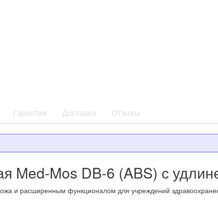
Гарантии
Доставка
Отзывы
ая Med-Mos DB-6 (ABS) с удли
ожа и расширенным функционалом для учреждений здравоохранени