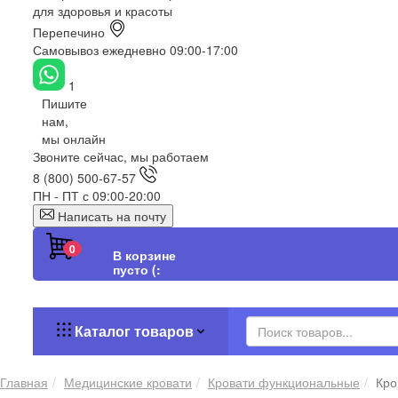
для здоровья и красоты
Перепечино
Самовывоз ежедневно 09:00-17:00
1
Пишите
нам,
мы онлайн
Звоните сейчас, мы работаем
8 (800) 500-67-57
ПН - ПТ с 09:00-20:00
Написать на почту
0
В корзине
пусто (:
Каталог товаров
Главная
Медицинские кровати
Кровати функциональные
Кро