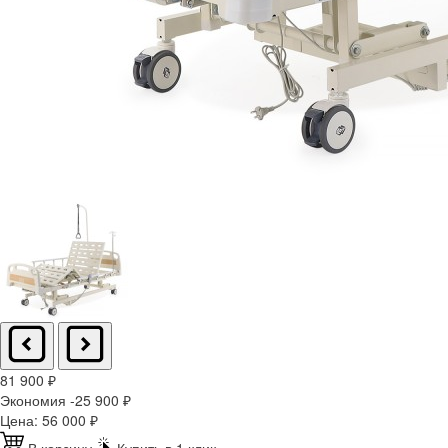
81 900
₽
Экономия -25 900
₽
Цена:
56 000
₽