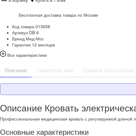
В корзину
Купить в 1 клик
Бесплатная доставка товара по Москве
Код товара
013658
Артикул
DB-6
Бренд
Мед-Мос
Гарантия
12 месяцев
Все характеристики
Описание
Характеристики
Правила эксплуатации
Описание Кровать электрическ
Профессиональная медицинская кровать с регулируемой длиной л
Основные характеристики