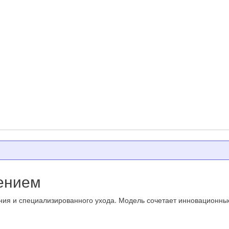
нением
я и специализированного ухода. Модель сочетает инновационные 