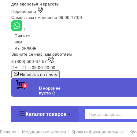
для здоровья и красоты
Перепечино
Самовывоз ежедневно 09:00-17:00
1
Пишите
нам,
мы онлайн
Звоните сейчас, мы работаем
8 (800) 500-67-57
ПН - ПТ с 09:00-20:00
Написать на почту
0
В корзине
пусто (:
Каталог товаров
Главная
Медицинские кровати
Кровати функциональные
Кро