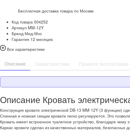
Бесплатная доставка товара по Москве
Код товара
004252
Артикул
MM-12Y
Бренд
Мед-Мос
Гарантия
12 месяцев
Все характеристики
Описание
Характеристики
Правила эксплуатации
Описание Кровать электрическ
Конструкция кровати электрической DB-13 MM-12Y (3 функции) сде
Спинная и ножная секции кровати легко регулируются. Это позво
Кровать имеет встроенное туалетное устройство, благодаря чему 
Каркас кровати сделан из качественных материалов, безопасных 