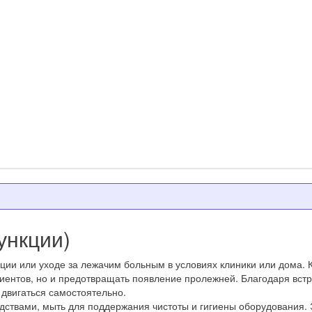
ункции)
ии или уходе за лежачим больным в условиях клиники или дома. Кр
циентов, но и предотвращать появление пролежней. Благодаря вст
 двигаться самостоятельно.
ствами, мыть для поддержания чистоты и гигиены оборудования. 