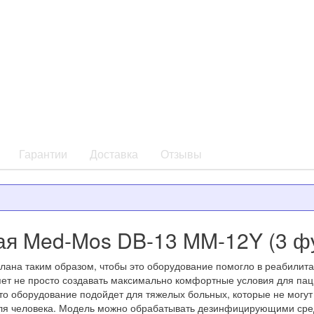
Гарантии
Доставка
Отзывы
ая Med-Mos DB-13 MM-12Y (3 ф
лана таким образом, чтобы это оборудование помогло в реабилитац
ляет не просто создавать максимально комфортные условия для па
это оборудование подойдет для тяжелых больных, которые не могут
для человека. Модель можно обрабатывать дезинфицирующими сред