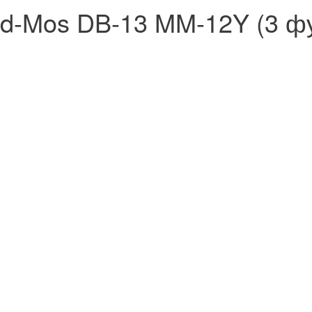
ed-Mos DB-13 MM-12Y (3 ф