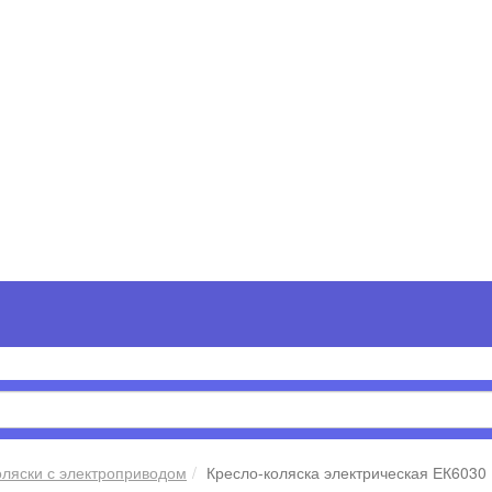
оляски с электроприводом
Кресло-коляска электрическая ЕК6030