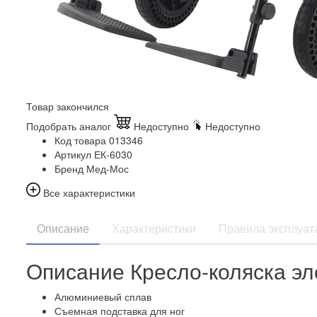
Товар закончился
Подобрать аналог
Недоступно
Недоступно
Код товара
013346
Артикул
ЕК-6030
Бренд
Мед-Мос
Все характеристики
Описание
Характеристики
Правила эксплуат
Описание Кресло-коляска эл
Алюминиевый сплав
Съемная подставка для ног