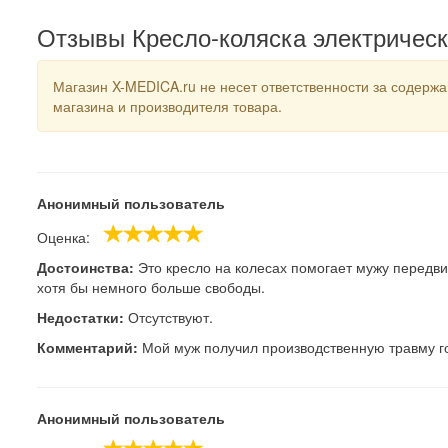
Отзывы Кресло-коляска электричес
Магазин X-MEDICA.ru не несет ответственности за содерж
магазина и производителя товара.
Анонимный пользователь
Оценка:
Достоинства:
Это кресло на колесах помогает мужу передвига
хотя бы немного больше свободы.
Недостатки:
Отсутствуют.
Комментарий:
Мой муж получил производственную травму год
Анонимный пользователь