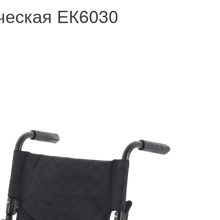
ческая ЕК6030