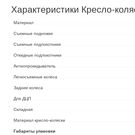
Характеристики Кресло-коля
Материал
Съемные подножки
Съемные подлокотники
Откидные подлокотники
Антиопрокидыватель
Легкосъемные колеса
Задние колеса
Для ДЦП
Складная
Материал кресло-коляски
Габариты упаковки