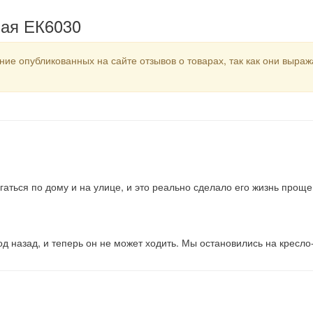
кая ЕК6030
ание опубликованных на сайте отзывов о товарах, так как они вы
ться по дому и на улице, и это реально сделало его жизнь проще. 
 назад, и теперь он не может ходить. Мы остановились на кресло