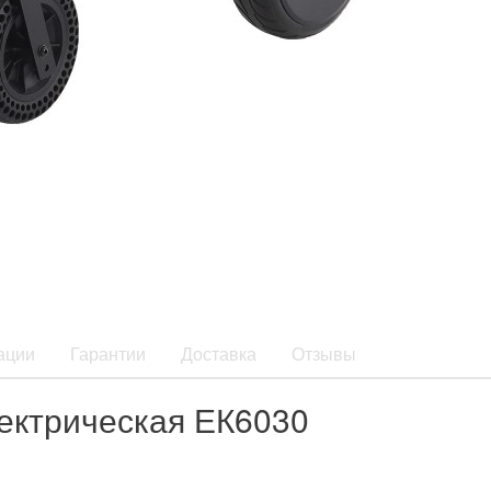
ации
Гарантии
Доставка
Отзывы
ектрическая ЕК6030