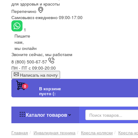
для здоровья и красоты
Перепечино
Самовывоз ежедневно 09:00-17:00
1
Пишите
нам,
мы онлайн
Звоните сейчас, мы работаем
8 (800) 500-67-57
ПН - ПТ с 09:00-20:00
Написать на почту
0
В корзине
пусто (:
Каталог товаров
Главная
Инвалидная техника
Кресла-коляски
Кресла-к