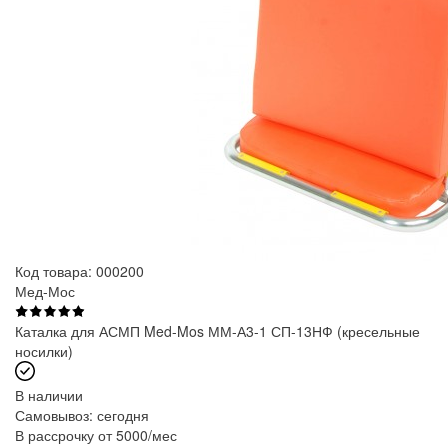
Код товара: 000200
Мед-Мос
Каталка для АСМП Med-Mos ММ-А3-1 СП-13НФ (кресельные
носилки)
В наличии
Самовывоз:
сегодня
В рассрочку от 5000/мес