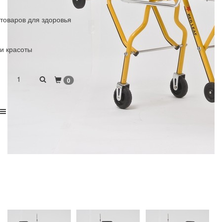
товаров для здоровья
и красоты
1
0