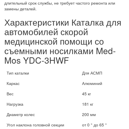
длительный срок службы, не требует частого ремонта или
замены деталей.
Характеристики Каталка для
автомобилей скорой
медицинской помощи со
съемными носилками Med-
Mos YDC-3HWF
Тип каталки
Для АСМП
Каркас
Алюминий
Вес
45 кг
Нагрузка
181 кг
Диаметр колес
200 мм
Угол наклона головной секции
от 0 ° до 65 °