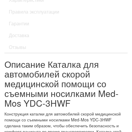
Правила эксплуатации
Гарантии
Доставка
Отзывы
Описание Каталка для
автомобилей скорой
медицинской помощи со
съемными носилками Med-
Mos YDC-3HWF
Конструкция каталки для автомобилей скорой медицинской
помощи со съемными носилками Med-Mos YDC-3HWF
сделана таким образом, чтобы обеспечить безопасность и
комфорт пациента во время транспортировки. Каталка этой