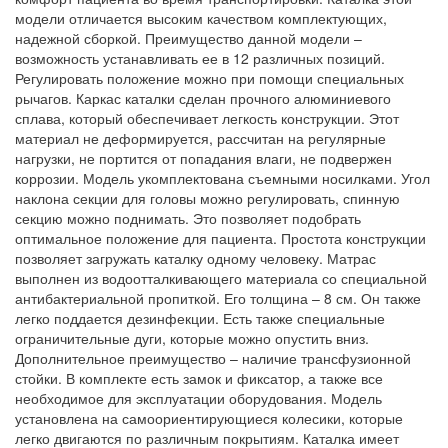
модели отличается высоким качеством комплектующих,
надежной сборкой. Преимущество данной модели –
возможность устанавливать ее в 12 различных позиций.
Регулировать положение можно при помощи специальных
рычагов. Каркас каталки сделан прочного алюминиевого
сплава, который обеспечивает легкость конструкции. Этот
материал не деформируется, рассчитан на регулярные
нагрузки, не портится от попадания влаги, не подвержен
коррозии. Модель укомплектована съемными носилками. Угол
наклона секции для головы можно регулировать, спинную
секцию можно поднимать. Это позволяет подобрать
оптимальное положение для пациента. Простота конструкции
позволяет загружать каталку одному человеку. Матрас
выполнен из водоотталкивающего материала со специальной
антибактериальной пропиткой. Его толщина – 8 см. Он также
легко поддается дезинфекции. Есть также специальные
ограничительные дуги, которые можно опустить вниз.
Дополнительное преимущество – наличие трансфузионной
стойки. В комплекте есть замок и фиксатор, а также все
необходимое для эксплуатации оборудования. Модель
установлена на самоориентирующиеся колесики, которые
легко двигаются по различным покрытиям. Каталка имеет