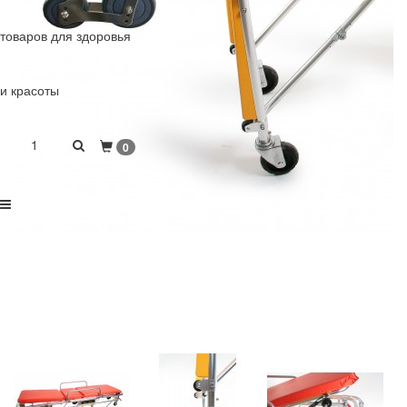
товаров для здоровья
и красоты
1
0