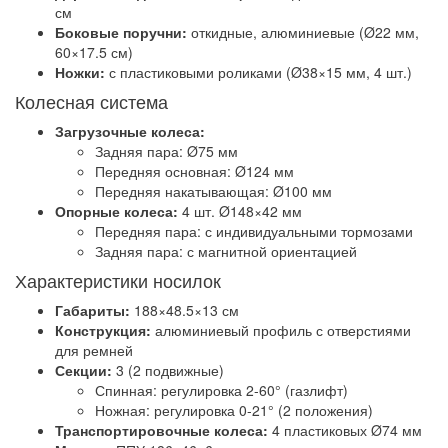
см
Боковые поручни:
откидные, алюминиевые (Ø22 мм,
60×17.5 см)
Ножки:
с пластиковыми роликами (Ø38×15 мм, 4 шт.)
Колесная система
Загрузочные колеса:
Задняя пара: Ø75 мм
Передняя основная: Ø124 мм
Передняя накатывающая: Ø100 мм
Опорные колеса:
4 шт. Ø148×42 мм
Передняя пара: с индивидуальными тормозами
Задняя пара: с магнитной ориентацией
Характеристики носилок
Габариты:
188×48.5×13 см
Конструкция:
алюминиевый профиль с отверстиями
для ремней
Секции:
3 (2 подвижные)
Спинная: регулировка 2-60° (газлифт)
Ножная: регулировка 0-21° (2 положения)
Транспортировочные колеса:
4 пластиковых Ø74 мм