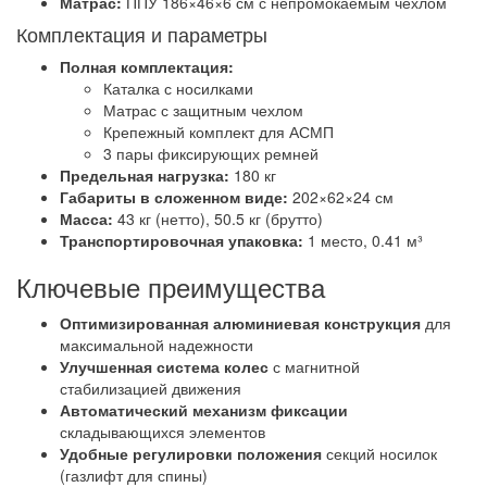
Матрас:
ППУ 186×46×6 см с непромокаемым чехлом
Комплектация и параметры
Полная комплектация:
Каталка с носилками
Матрас с защитным чехлом
Крепежный комплект для АСМП
3 пары фиксирующих ремней
Предельная нагрузка:
180 кг
Габариты в сложенном виде:
202×62×24 см
Масса:
43 кг (нетто), 50.5 кг (брутто)
Транспортировочная упаковка:
1 место, 0.41 м³
Ключевые преимущества
Оптимизированная алюминиевая конструкция
для
максимальной надежности
Улучшенная система колес
с магнитной
стабилизацией движения
Автоматический механизм фиксации
складывающихся элементов
Удобные регулировки положения
секций носилок
(газлифт для спины)