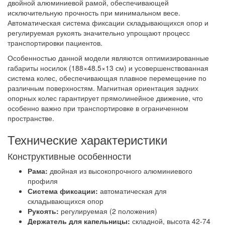
двойной алюминиевой рамой, обеспечивающей
исключительную прочность при минимальном весе.
Автоматическая система фиксации складывающихся опор и
регулируемая рукоять значительно упрощают процесс
транспортировки пациентов.
Особенностью данной модели являются оптимизированные
габариты носилок (188×48.5×13 см) и усовершенствованная
система колес, обеспечивающая плавное перемещение по
различным поверхностям. Магнитная ориентация задних
опорных колес гарантирует прямолинейное движение, что
особенно важно при транспортировке в ограниченном
пространстве.
Технические характеристики
Конструктивные особенности
Рама:
двойная из высокопрочного алюминиевого
профиля
Система фиксации:
автоматическая для
складывающихся опор
Рукоять:
регулируемая (2 положения)
Держатель для капельницы:
складной, высота 42-74