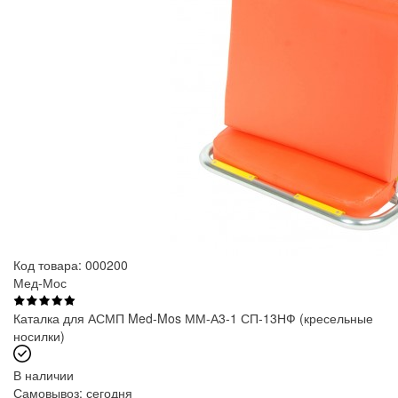
Код товара: 000200
Мед-Мос
Каталка для АСМП Med-Mos ММ-А3-1 СП-13НФ (кресельные
носилки)
В наличии
Самовывоз:
сегодня