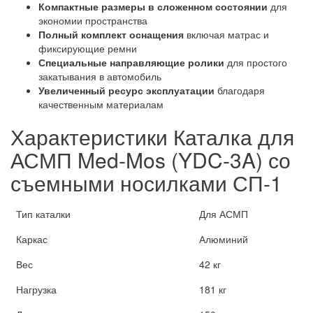
Компактные размеры в сложенном состоянии
для
экономии пространства
Полный комплект оснащения
включая матрас и
фиксирующие ремни
Специальные направляющие ролики
для простого
закатывания в автомобиль
Увеличенный ресурс эксплуатации
благодаря
качественным материалам
Характеристики Каталка для
АСМП Med-Mos (YDC-3A) со
съемными носилками СП-1
Тип каталки
Для АСМП
Каркас
Алюминий
Вес
42 кг
Нагрузка
181 кг