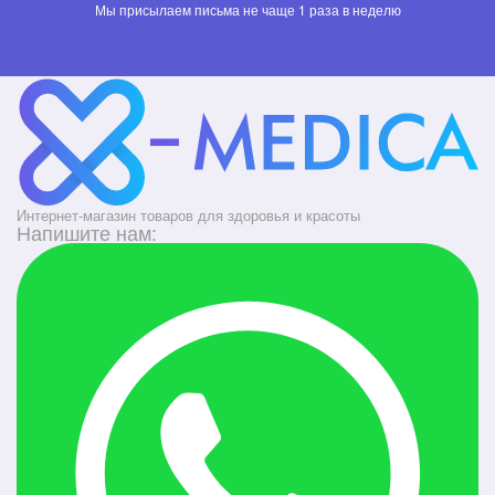
Мы присылаем письма не чаще 1 раза в неделю
Интернет-магазин товаров для здоровья и красоты
Напишите нам: