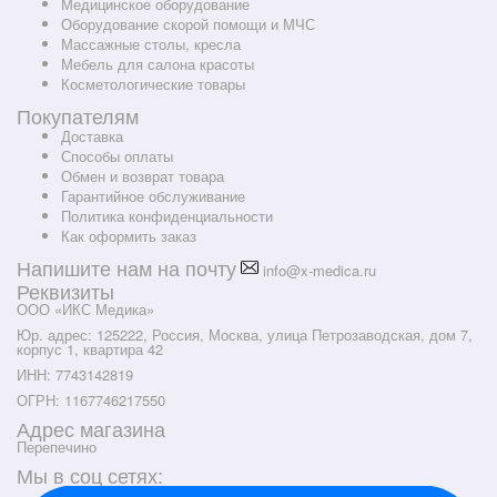
Медицинское оборудование
Оборудование скорой помощи и МЧС
Массажные столы, кресла
Мебель для салона красоты
Косметологические товары
Покупателям
Доставка
Способы оплаты
Обмен и возврат товара
Гарантийное обслуживание
Политика конфиденциальности
Как оформить заказ
Напишите нам на почту
info@x-medica.ru
Реквизиты
ООО «ИКС Медика»
Юр. адрес: 125222, Россия, Москва, улица Петрозаводская, дом 7,
корпус 1, квартира 42
ИНН: 7743142819
ОГРН: 1167746217550
Адрес магазина
Перепечино
Мы в соц сетях: