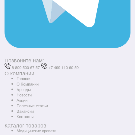
Позвоните нам:
8 800 500-67-57
+7 499 110-60-50
О компании
Главная
О Компании
Бренды
Новости
Акции
Полезные статьи
Вакансии
Контакты
Каталог товаров
Медицинские кровати