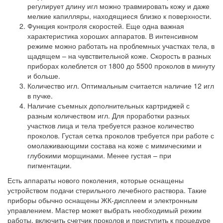
регулирует длину игл можно травмировать кожу и даже
мелкие капилляры, находящиеся близко к поверхности.
Функция контроля скоростей. Еще одна важная
характеристика хороших аппаратов. В интенсивном
режиме можно работать на проблемных участках тела, в
щадящем – на чувствительной коже. Скорость в разных
приборах колеблется от 1800 до 5500 проколов в минуту
и больше.
Количество игл. Оптимальным считается наличие 12 игл
в пучке.
Наличие съемных дополнительных картриджей с
разным количеством игл. Для проработки разных
участков лица и тела требуется разное количество
проколов. Густая сетка проколов требуется при работе с
омолаживающими состава на коже с мимическими и
глубокими морщинами. Менее густая – при
пигментации.
Есть аппараты нового поколения, которые оснащены
устройством подачи стерильного лечебного раствора. Такие
приборы обычно оснащены ЖК-дисплеем и электронным
управлением. Мастер может выбрать необходимый режим
работы, включить счетчик проколов и приступить к процедуре