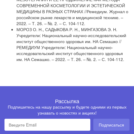
СОВРЕМЕННОЙ КОСМЕТОЛОГИИ И ЭСТЕТИЧЕСКОЙ
МЕДИЦИНЫ В РАЗНЫХ СТРАНАХ //Ремедиум. Журнал о
российском рынке лекарств и медицинской технике. –
2022. – Т. 26. – №. 2. – С. 104-112.
МОРОЗ О. Н., САДЫКОВА Р. Н., МИНГАЗОВА Э. Н.
Учредители: Национальный научно-исследовательский
институт общественного здоровья им. НА Семашко //
РЕМЕДИУМ Учредители: Национальный научно-
исследовательский институт общественного здоровья
им. НА Семашко. – 2022. – Т. 26. – №. 2. – С. 104-112.
Рассылка
Подпишитесь на нашу рассылку и будете одними из первых
узнавать о новостях и акциях!
Подписаться