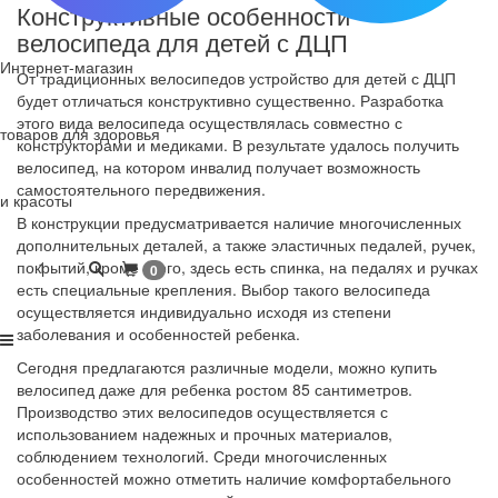
Конструктивные особенности
велосипеда для детей с ДЦП
Интернет-магазин
От традиционных велосипедов устройство для детей с ДЦП
будет отличаться конструктивно существенно. Разработка
этого вида велосипеда осуществлялась совместно с
товаров для здоровья
конструкторами и медиками. В результате удалось получить
велосипед, на котором инвалид получает возможность
самостоятельного передвижения.
и красоты
В конструкции предусматривается наличие многочисленных
дополнительных деталей, а также эластичных педалей, ручек,
покрытий, кроме этого, здесь есть спинка, на педалях и ручках
1
0
есть специальные крепления. Выбор такого велосипеда
осуществляется индивидуально исходя из степени
заболевания и особенностей ребенка.
Сегодня предлагаются различные модели, можно купить
велосипед даже для ребенка ростом 85 сантиметров.
Производство этих велосипедов осуществляется с
использованием надежных и прочных материалов,
соблюдением технологий. Среди многочисленных
особенностей можно отметить наличие комфортабельного