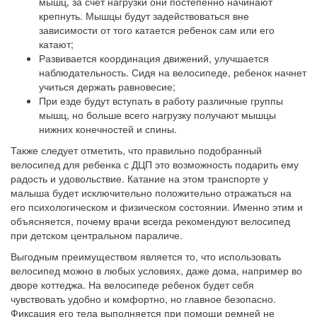
мышц, за счет нагрузки они постепенно начинают
крепнуть. Мышцы будут задействоваться вне
зависимости от того катается ребенок сам или его
катают;
Развивается координация движений, улучшается
наблюдательность. Сидя на велосипеде, ребенок начнет
учиться держать равновесие;
При езде будут вступать в работу различные группы
мышц, но больше всего нагрузку получают мышцы
нижних конечностей и спины.
Также следует отметить, что правильно подобранный
велосипед для ребенка с ДЦП это возможность подарить ему
радость и удовольствие. Катание на этом транспорте у
малыша будет исключительно положительно отражаться на
его психологическом и физическом состоянии. Именно этим и
объясняется, почему врачи всегда рекомендуют велосипед
при детском центральном параличе.
Выгодным преимуществом является то, что использовать
велосипед можно в любых условиях, даже дома, например во
дворе коттеджа. На велосипеде ребенок будет себя
чувствовать удобно и комфортно, но главное безопасно.
Фиксация его тела выполняется при помощи ремней не