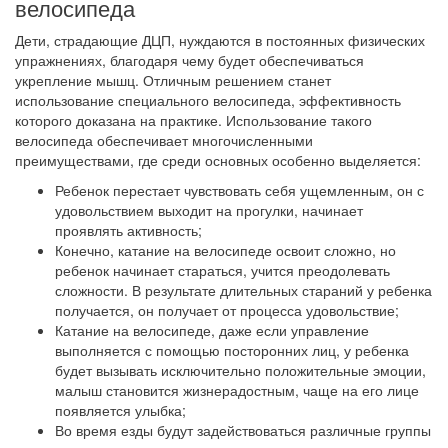
велосипеда
Дети, страдающие ДЦП, нуждаются в постоянных физических
упражнениях, благодаря чему будет обеспечиваться
укрепление мышц. Отличным решением станет
использование специального велосипеда, эффективность
которого доказана на практике. Использование такого
велосипеда обеспечивает многочисленными
преимуществами, где среди основных особенно выделяется:
Ребенок перестает чувствовать себя ущемленным, он с
удовольствием выходит на прогулки, начинает
проявлять активность;
Конечно, катание на велосипеде освоит сложно, но
ребенок начинает стараться, учится преодолевать
сложности. В результате длительных стараний у ребенка
получается, он получает от процесса удовольствие;
Катание на велосипеде, даже если управление
выполняется с помощью посторонних лиц, у ребенка
будет вызывать исключительно положительные эмоции,
малыш становится жизнерадостным, чаще на его лице
появляется улыбка;
Во время езды будут задействоваться различные группы