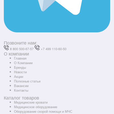
Позвоните нам:
8 800 500-67-57
+7 499 110-60-50
О компании
Главная
О Компании
Бренды
Новости
Акции
Полезные статьи
Вакансии
Контакты
Каталог товаров
Медицинские кровати
Медицинское оборудование
Оборудование скорой помощи и МЧС