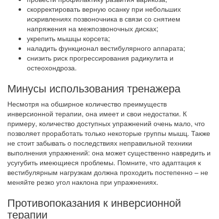
скорректировать верную осанку при небольших
искривлениях позвоночника в связи со снятием
напряжения на межпозвоночных дисках;
укрепить мышцы корсета;
наладить функционал вестибулярного аппарата;
снизить риск прогрессирования радикулита и
остеохондроза.
Минусы использования тренажера
Несмотря на обширное количество преимуществ
инверсионной терапии, она имеет и свои недостатки. К
примеру, количество доступных упражнений очень мало, что
позволяет проработать только некоторые группы мышц. Также
не стоит забывать о последствиях неправильной техники
выполнения упражнений: она может существенно навредить и
усугубить имеющиеся проблемы. Помните, что адаптация к
вестибулярным нагрузкам должна проходить постепенно – не
меняйте резко угол наклона при упражнениях.
Противопоказания к инверсионной
терапии