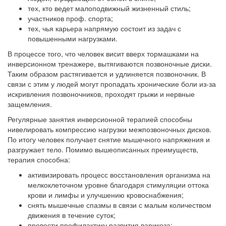
тех, кто ведет малоподвижный жизненный стиль;
участников проф. спорта;
тех, чья карьера напрямую состоит из задач с
повышенными нагрузками.
В процессе того, что человек висит вверх тормашками на
инверсионном тренажере, вытягиваются позвоночные диски.
Таким образом растягивается и удлиняется позвоночник. В
связи с этим у людей могут пропадать хронические боли из-за
искривления позвоночников, проходят грыжи и нервные
защемления.
Регулярные занятия инверсионной терапией способны
нивелировать компрессию нагрузки межпозвоночных дисков.
По итогу человек получает снятие мышечного напряжения и
разгружает тело. Помимо вышеописанных преимуществ,
терапия способна:
активизировать процесс восстановления организма на
мелкоклеточном уровне благодаря стимуляции оттока
крови и лимфы и улучшению кровоснабжения;
снять мышечные спазмы в связи с малым количеством
движения в течение суток;
провести профилактику развития варикоза;