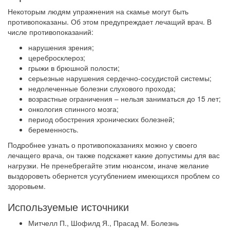
Некоторым людям упражнения на скамье могут быть
противопоказаны. Об этом предупреждает лечащий врач. В
числе противопоказаний:
нарушения зрения;
церебросклероз;
грыжи в брюшной полости;
серьезные нарушения сердечно-сосудистой системы;
недолеченные болезни слухового прохода;
возрастные ограничения – нельзя заниматься до 15 лет;
онкология спинного мозга;
период обострения хронических болезней;
беременность.
Подробнее узнать о противопоказаниях можно у своего
лечащего врача, он также подскажет какие допустимы для вас
нагрузки. Не пренебрегайте этим нюансом, иначе желание
выздороветь обернется усугублением имеющихся проблем со
здоровьем.
Используемые источники
Митчелл П., Шофилд Я., Прасад М. Болезнь