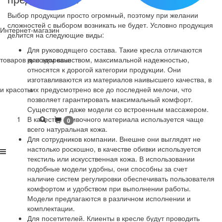
Выбор продукции просто огромный, поэтому при желании
сложностей с выбором возникать не будет. Условно продукция
Интернет-магазин
делится на следующие виды:
Для руководящего состава. Такие кресла отличаются
товаров для здоровья
высоким качеством, максимальной надежностью,
относятся к дорогой категории продукции. Они
изготавливаются из материалов наивысшего качества, в
и красоты
них предусмотрено все до последней мелочи, что
позволяет гарантировать максимальный комфорт.
Существуют даже модели со встроенным массажером.
1
В качестве обивочного материала используется чаще
0
всего натуральная кожа.
Для сотрудников компании. Внешне они выглядят не
настолько роскошно, в качестве обивки используется
текстиль или искусственная кожа. В использовании
подобные модели удобны, они способны за счет
наличие систем регулировки обеспечивать пользователя
комфортом и удобством при выполнении работы.
Модели предлагаются в различном исполнении и
комплектации.
Для посетителей. Клиенты в кресле будут проводить