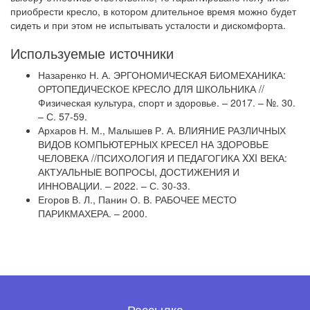
приобрести кресло, в котором длительное время можно будет
сидеть и при этом не испытывать усталости и дискомфорта.
Используемые источники
Назаренко Н. А. ЭРГОНОМИЧЕСКАЯ БИОМЕХАНИКА:
ОРТОПЕДИЧЕСКОЕ КРЕСЛО ДЛЯ ШКОЛЬНИКА //
Физическая культура, спорт и здоровье. – 2017. – №. 30.
– С. 57-59.
Архаров Н. М., Малышев Р. А. ВЛИЯНИЕ РАЗЛИЧНЫХ
ВИДОВ КОМПЬЮТЕРНЫХ КРЕСЕЛ НА ЗДОРОВЬЕ
ЧЕЛОВЕКА //ПСИХОЛОГИЯ И ПЕДАГОГИКА XXI ВЕКА:
АКТУАЛЬНЫЕ ВОПРОСЫ, ДОСТИЖЕНИЯ И
ИННОВАЦИИ. – 2022. – С. 30-33.
Егоров В. Л., Панин О. В. РАБОЧЕЕ МЕСТО
ПАРИКМАХЕРА. – 2000.
Рассылка