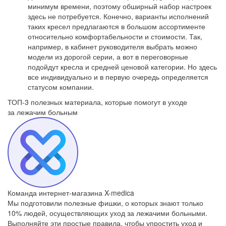
минимум времени, поэтому обширный набор настроек
здесь не потребуется. Конечно, варианты исполнений
таких кресел предлагаются в большом ассортименте
относительно комфортабельности и стоимости. Так,
например, в кабинет руководителя выбрать можно
модели из дорогой серии, а вот в переговорные
подойдут кресла и средней ценовой категории. Но здесь
все индивидуально и в первую очередь определяется
статусом компании.
ТОП-3 полезных материала, которые
помогут в уходе
за лежачим больным
Команда интернет-магазина X-medica
Мы подготовили полезные фишки, о которых знают только
10% людей, осуществляющих уход за лежачими больными.
Выполняйте эти простые правила, чтобы упростить уход и