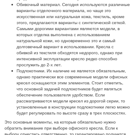
Обивочный материал. Сегодня используются различные
варианты отделочного материала, но чаще это
искусственная или натуральная кожа, текстиль, кроме
этого, предлагаются варианты с синтетической сеткой.
Самыми дорогими вариантами являются модели, в
которых отделка выполнена с использованием
натуральной кожи, но одновременно это и самый
долговечный вариант в использовании. Кресла с
обивкой из текстиля обходятся недорого, однако при
интенсивной эксплуатации кресло редко способно
прослужить до 2-х лет.
Подлокотники. Их наличие не является обязательным,
однако практически все современные модели офисных
кресел оснащаются этим элементов. Стоит отметить,
что основной задачей подлокотников будет являться
обеспечение пользователя удобством. Если
рассматриваются модели кресел из дорогой серии, то
установленные в конструкции подлокотники легко можно
будет регулировать по высоте сразу в трех плоскостях.
Это основные моменты, на которые обязательно нужно
обратить внимание при выборе офисного кресла. Если к
выбору отнестись ответственно, то гарантировано получится