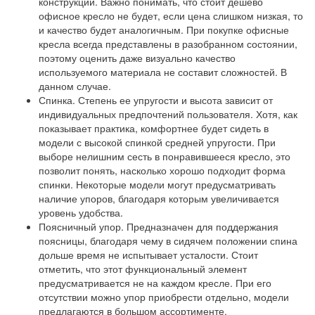
конструкции. Важно понимать, что стоит дешево
офисное кресло не будет, если цена слишком низкая, то
и качество будет аналогичным. При покупке офисные
кресла всегда представлены в разобранном состоянии,
поэтому оценить даже визуально качество
используемого материала не составит сложностей. В
данном случае.
Спинка. Степень ее упругости и высота зависит от
индивидуальных предпочтений пользователя. Хотя, как
показывает практика, комфортнее будет сидеть в
модели с высокой спинкой средней упругости. При
выборе нелишним сесть в понравившееся кресло, это
позволит понять, насколько хорошо подходит форма
спинки. Некоторые модели могут предусматривать
наличие упоров, благодаря которым увеличивается
уровень удобства.
Поясничный упор. Предназначен для поддержания
поясницы, благодаря чему в сидячем положении спина
дольше время не испытывает усталости. Стоит
отметить, что этот функциональный элемент
предусматривается не на каждом кресле. При его
отсутствии можно упор приобрести отдельно, модели
предлагаются в большом ассортименте.