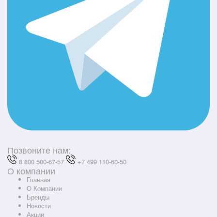
Позвоните нам:
8 800 500-67-57
+7 499 110-60-50
О компании
Главная
О Компании
Бренды
Новости
Акции