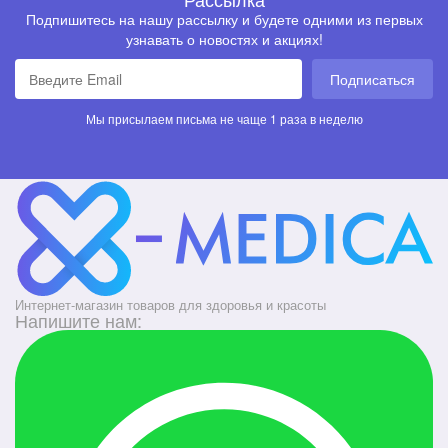
Подпишитесь на нашу рассылку и будете одними из первых
узнавать о новостях и акциях!
Подписаться
Мы присылаем письма не чаще 1 раза в неделю
Интернет-магазин товаров для здоровья и красоты
Напишите нам: