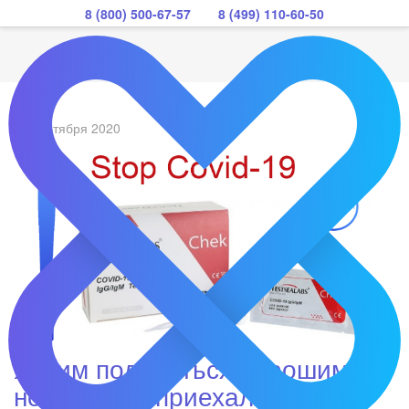
8 (800) 500-67-57
8 (499) 110-60-50
11 сентября 2020
Хотим поделиться хорошими
новостями, приехала первая