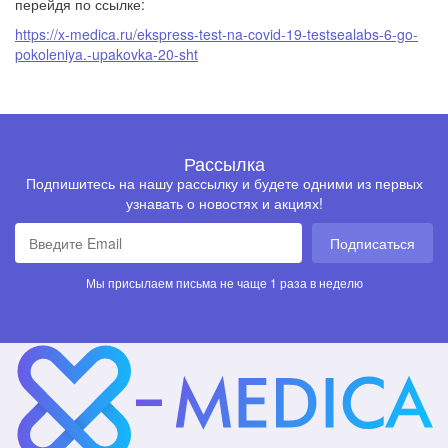
перейдя по ссылке:
https://x-medica.ru/ekspress-test-na-covid-19-testsealabs-6-go-
pokoleniya.-upakovka-20-sht
Рассылка
Подпишитесь на нашу рассылку и будете одними из первых
узнавать о новостях и акциях!
Подписаться
Мы присылаем письма не чаще 1 раза в неделю