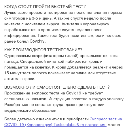
КОГДА СТОИТ ПРОЙТИ БЫСТРЫЙ ТЕСТ?
Лучше всего провести тестирование после появления первых
симптомов на 3-5 й день. А так же спустя неделю после
контакта с носителем вируса. Антитела к коронавирусу
вырабатываются в организме спустя неделю после
инфицирования. Также тест будет позитивным, если человек
ранее болел Covid19.
КАК ПРОИЗВОДИТСЯ ТЕСТИРОВАНИЕ?
Одноразовым скарификатором (иглой) прокалывается кожа
пальца. Специальной пипеткой набирается кровь и
помещается на кюветку. К крови добавляется реагент и через
15 минут тест-полоска показывает наличие или отсутствие
антител в крови.
ВОЗМОЖНО ЛИ САМОСТОЯТЕЛЬНО СДЕЛАТЬ ТЕСТ?
Прохождение экспресс теста на Covid19 не требует
специальных навыков. Инструкция вложена в каждую упаковку.
Разобраться не составит труда, даже при отсутствии
медицинского образования.
Более детально ознакомиться и приобрести
Экспресс тест на
COVID- 19 (Коронавирус) Testsealabs 6-го поколения
можно