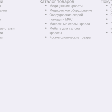
ии
Каталог товаров
Поку
я
Медицинские кровати
ании
Медицинское оборудование
ы
Оборудование скорой
и
помощи и МЧС
Массажные столы, кресла
ые статьи
Мебель для салона
ии
красоты
ты
Косметологические товары