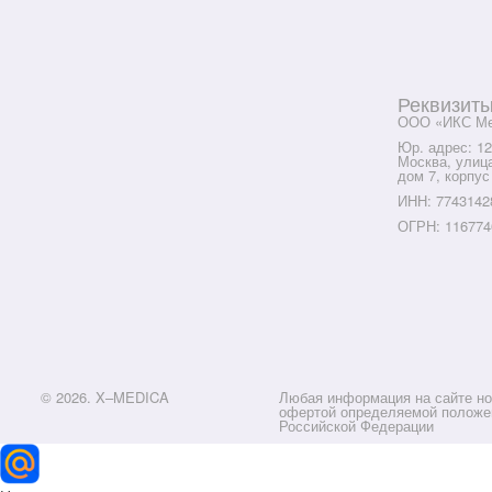
Реквизит
ООО «ИКС Ме
Юр. адрес: 12
Москва, улиц
дом 7, корпус
ИНН: 7743142
ОГРН: 116774
© 2026. X–MEDICA
Любая информация на сайте но
офертой определяемой положен
Российской Федерации