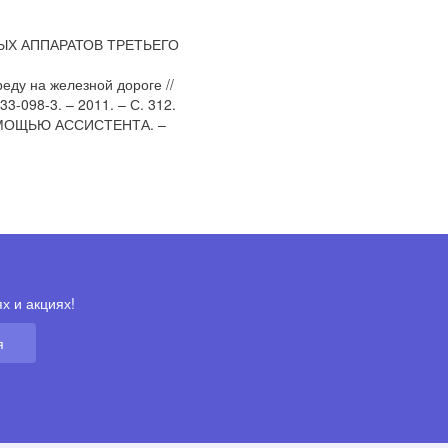
НЫХ АППАРАТОВ ТРЕТЬЕГО
еду на железной дороге //
-098-3. – 2011. – С. 312.
ОМОЩЬЮ АССИСТЕНТА. –
х и акциях!
я