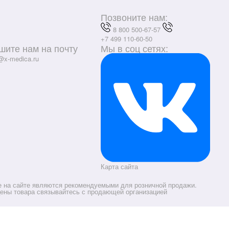
Позвоните нам:
8 800 500-67-57
+7 499 110-60-50
шите нам на почту
Мы в соц сетях:
@x-medica.ru
Карта сайта
е на сайте являются рекомендуемыми для розничной продажи.
цены товара связывайтесь с продающей организацией