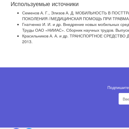
Используемые источники
Семенов А. Г., Элизов А. Д. МОБИЛЬНОСТЬ В П
ПОКОЛЕНИЯ //МЕДИЦИНСКАЯ ПОМОЩЬ ПРИ ТРАВМАХ: 
Гнатченко И. И. и др. Внедрение новых мобильных сре
Труды ОАО «НИИАС». Сборник научных трудов. Выпуск 9.
Красильников А. А. и др. ТРАНСПОРТНОЕ СРЕДСТ
2013.
Подпишитес