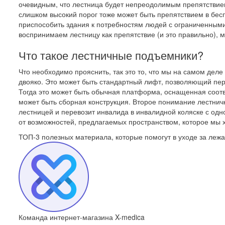
очевидным, что лестница будет непреодолимым препятствием
слишком высокий порог тоже может быть препятствием в бес
приспособить здания к потребностям людей с ограниченными 
воспринимаем лестницу как препятствие (и это правильно), 
Что такое лестничные подъемники?
Что необходимо прояснить, так это то, что мы на самом де
двояко. Это может быть стандартный лифт, позволяющий пер
Тогда это может быть обычная платформа, оснащенная соот
может быть сборная конструкция. Второе понимание лестнич
лестницей и перевозит инвалида в инвалидной коляске с одно
от возможностей, предлагаемых пространством, которое мы 
ТОП-3 полезных материала, которые
помогут в уходе за ле
Команда интернет-магазина X-medica