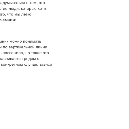
адумываться о том, что
гие люди, которые хотят
го, что мы легко
дъемники.
емник можно понимать
й по вертикальной линии.
пассажира, но также это
навливается рядом с
 конкретном случае, зависит