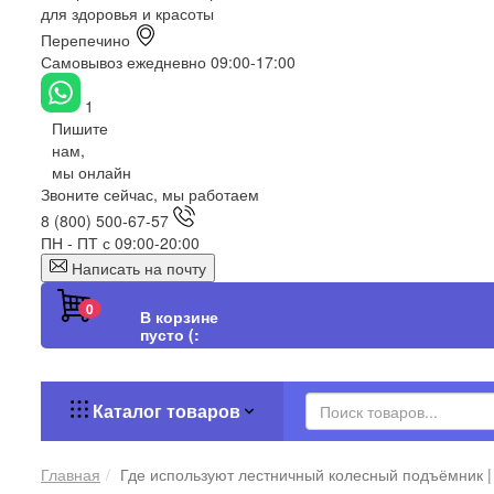
для здоровья и красоты
Перепечино
Самовывоз ежедневно 09:00-17:00
1
Пишите
нам,
мы онлайн
Звоните сейчас, мы работаем
8 (800) 500-67-57
ПН - ПТ с 09:00-20:00
Написать на почту
0
В корзине
пусто (:
Каталог товаров
Главная
Где используют лестничный колесный подъёмник |