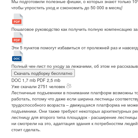
Мы подготовили полезные фишки, о которых знают только 1
чтобы упростить уход и сэкономить до 50 000 в месяц!
Пошаговое руководство как получить полную компенсацию за
Эти 5 пунктов помогут избавиться от пролежней раз и навсег
Полный чек-лист по уходу за лежачими, об этом не рассказыв
Скачать подборку бесплатно
DOC 1,7 mb
PDF 2,5 mb
Уже скачали 2751 человек
Лестничные подъемники в понимании платформ возможны тольк
работать, потому что даже если ширина лестницы соответст
трудоспособного возраста – движущаяся платформа не может
подъемники. Они также требуют некоторых архитектурных реш
лестницу для второго типа площадок - расширение лестницы т
ни смотрели на это, адаптация здания к потребностям людей
стоит сделать.