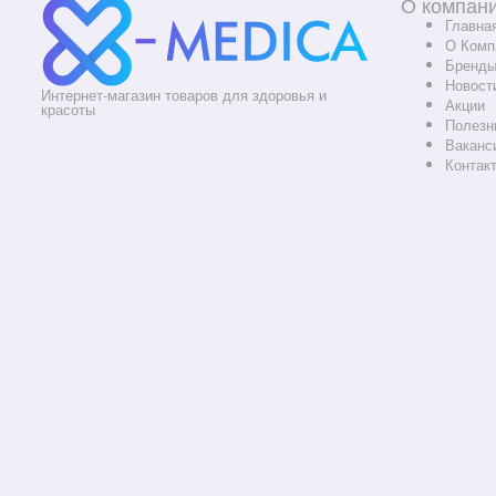
О компан
Главна
О Комп
Бренд
Новост
Интернет-магазин товаров для здоровья и
Акции
красоты
Полезн
Ваканс
Контак