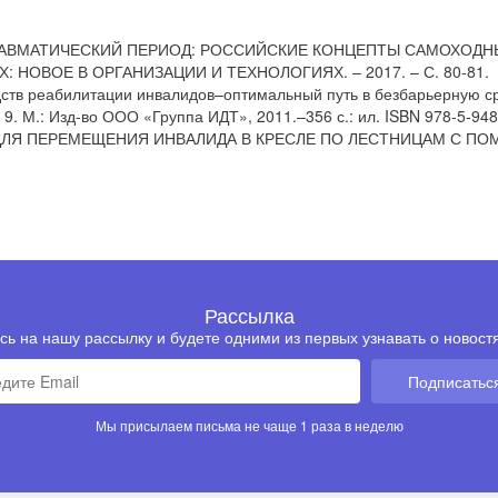
ОСТТРАВМАТИЧЕСКИЙ ПЕРИОД: РОССИЙСКИЕ КОНЦЕПТЫ САМОХОД
НОВОЕ В ОРГАНИЗАЦИИ И ТЕХНОЛОГИЯХ. – 2017. – С. 80-81.
дств реабилитации инвалидов–оптимальный путь в безбарьерную ср
 М.: Изд-во ООО «Группа ИДТ», 2011.–356 с.: ил. ISBN 978-5-94833
ВО ДЛЯ ПЕРЕМЕЩЕНИЯ ИНВАЛИДА В КРЕСЛЕ ПО ЛЕСТНИЦАМ С П
Рассылка
ь на нашу рассылку и будете одними из первых узнавать о новостя
Подписатьс
Мы присылаем письма не чаще 1 раза в неделю