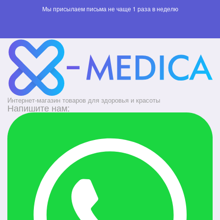
Мы присылаем письма не чаще 1 раза в неделю
Интернет-магазин товаров для здоровья и красоты
Напишите нам: