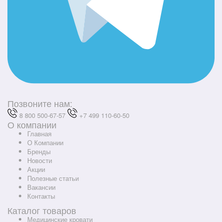
Позвоните нам:
8 800 500-67-57
+7 499 110-60-50
О компании
Главная
О Компании
Бренды
Новости
Акции
Полезные статьи
Вакансии
Контакты
Каталог товаров
Медицинские кровати