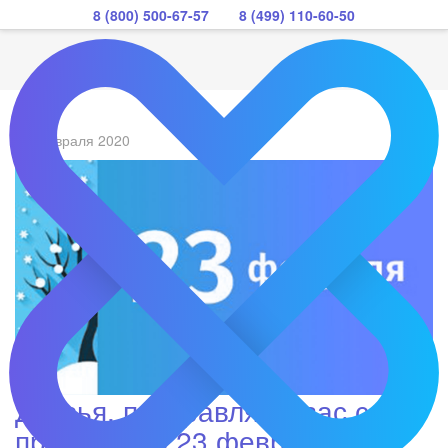
8 (800) 500-67-57
8 (499) 110-60-50
22 февраля 2020
Друзья, поздравляем вас с
праздником 23 февраля!