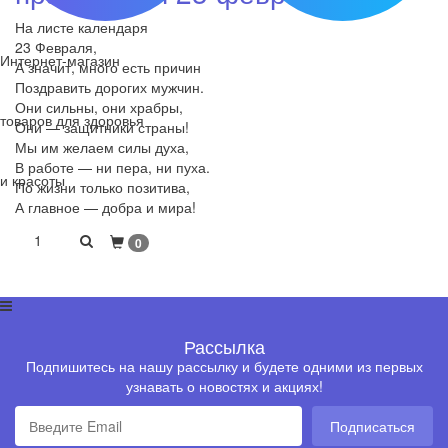
На листе календаря
23 Февраля,
Интернет-магазин
А значит, много есть причин
Поздравить дорогих мужчин.
Они сильны, они храбры,
товаров для здоровья
Они — защитники страны!
Мы им желаем силы духа,
В работе — ни пера, ни пуха.
и красоты
По жизни только позитива,
А главное — добра и мира!
1
0
Рассылка
Подпишитесь на нашу рассылку и будете одними из первых
узнавать о новостях и акциях!
Подписаться