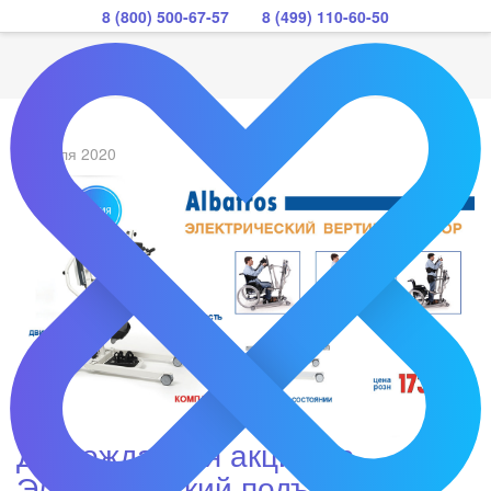
8 (800) 500-67-57
8 (499) 110-60-50
22 июля 2020
Долгожданная акция на
Электрический подъемник на