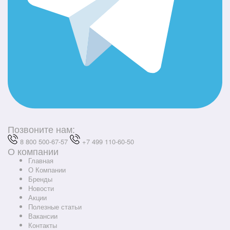
Позвоните нам:
8 800 500-67-57
+7 499 110-60-50
О компании
Главная
О Компании
Бренды
Новости
Акции
Полезные статьи
Вакансии
Контакты