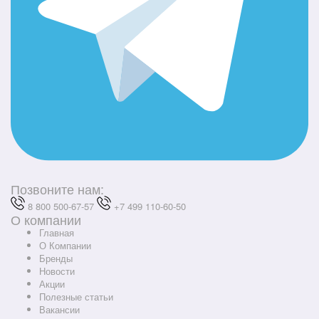
Позвоните нам:
8 800 500-67-57
+7 499 110-60-50
О компании
Главная
О Компании
Бренды
Новости
Акции
Полезные статьи
Вакансии