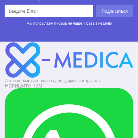
Подписаться
Мы присылаем письма не чаще 1 раза в неделю
Интернет-магазин товаров для здоровья и красоты
Напишите нам: