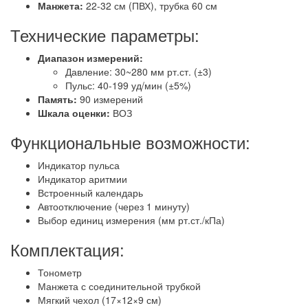
Манжета:
22-32 см (ПВХ), трубка 60 см
Технические параметры:
Диапазон измерений:
Давление: 30~280 мм рт.ст. (±3)
Пульс: 40-199 уд/мин (±5%)
Память:
90 измерений
Шкала оценки:
ВОЗ
Функциональные возможности:
Индикатор пульса
Индикатор аритмии
Встроенный календарь
Автоотключение (через 1 минуту)
Выбор единиц измерения (мм рт.ст./кПа)
Комплектация:
Тонометр
Манжета с соединительной трубкой
Мягкий чехол (17×12×9 см)