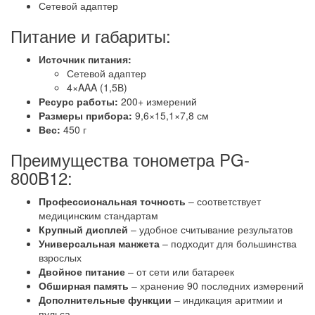
Сетевой адаптер
Питание и габариты:
Источник питания:
Сетевой адаптер
4×AAA (1,5В)
Ресурс работы:
200+ измерений
Размеры прибора:
9,6×15,1×7,8 см
Вес:
450 г
Преимущества тонометра PG-
800B12:
Профессиональная точность
– соответствует
медицинским стандартам
Крупный дисплей
– удобное считывание результатов
Универсальная манжета
– подходит для большинства
взрослых
Двойное питание
– от сети или батареек
Обширная память
– хранение 90 последних измерений
Дополнительные функции
– индикация аритмии и
пульса