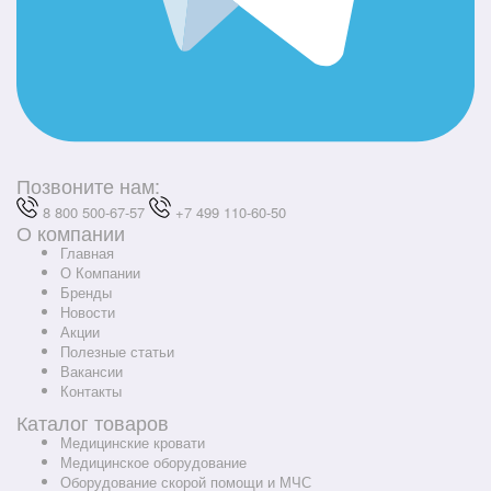
Позвоните нам:
8 800 500-67-57
+7 499 110-60-50
О компании
Главная
О Компании
Бренды
Новости
Акции
Полезные статьи
Вакансии
Контакты
Каталог товаров
Медицинские кровати
Медицинское оборудование
Оборудование скорой помощи и МЧС