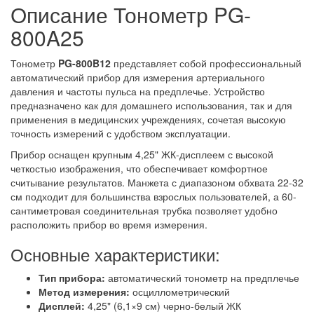
Описание Тонометр PG-
800A25
Тонометр
PG-800B12
представляет собой профессиональный
автоматический прибор для измерения артериального
давления и частоты пульса на предплечье. Устройство
предназначено как для домашнего использования, так и для
применения в медицинских учреждениях, сочетая высокую
точность измерений с удобством эксплуатации.
Прибор оснащен крупным 4,25" ЖК-дисплеем с высокой
четкостью изображения, что обеспечивает комфортное
считывание результатов. Манжета с диапазоном обхвата 22-32
см подходит для большинства взрослых пользователей, а 60-
сантиметровая соединительная трубка позволяет удобно
расположить прибор во время измерения.
Основные характеристики:
Тип прибора:
автоматический тонометр на предплечье
Метод измерения:
осциллометрический
Дисплей:
4,25" (6,1×9 см) черно-белый ЖК