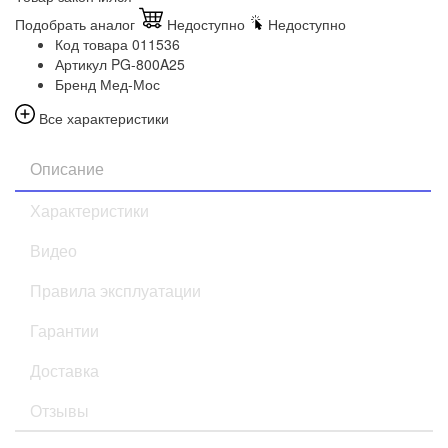
Подобрать аналог
Недоступно
Недоступно
Код товара
011536
Артикул
PG-800A25
Бренд
Мед-Мос
Все характеристики
Описание
Характеристики
Видео
Правила эксплуатации
Гарантии
Доставка
Отзывы