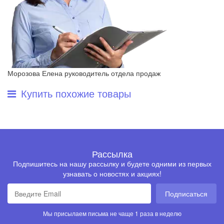
Морозова Елена
руководитель отдела продаж
Купить похожие товары
Рассылка
Подпишитесь на нашу рассылку и будете одними из первых
узнавать о новостях и акциях!
Подписаться
Мы присылаем письма не чаще 1 раза в неделю