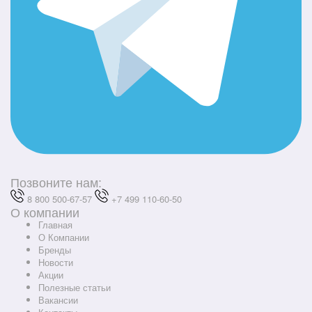
Позвоните нам:
8 800 500-67-57
+7 499 110-60-50
О компании
Главная
О Компании
Бренды
Новости
Акции
Полезные статьи
Вакансии