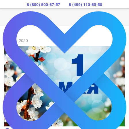
8 (800) 500-67-57
8 (499) 110-60-50
01 мая 2020