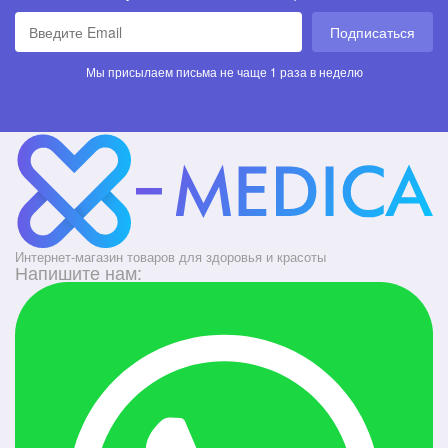
Подписаться
Мы присылаем письма не чаще 1 раза в неделю
Интернет-магазин товаров для здоровья и красоты
Напишите нам: