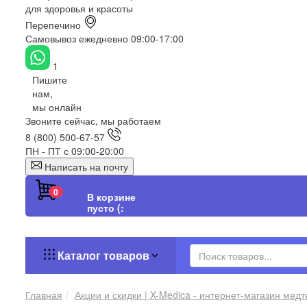
для здоровья и красоты
Перепечино
Самовывоз ежедневно 09:00-17:00
1
Пишите
нам,
мы онлайн
Звоните сейчас, мы работаем
8 (800) 500-67-57
ПН - ПТ с 09:00-20:00
Написать на почту
0
В корзине
пусто (:
Каталог товаров
Главная
Акции и скидки | X-Medica - интернет-магазин мед