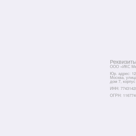
Реквизит
ООО «ИКС Ме
Юр. адрес: 12
Москва, улиц
дом 7, корпус
ИНН: 7743142
ОГРН: 116774