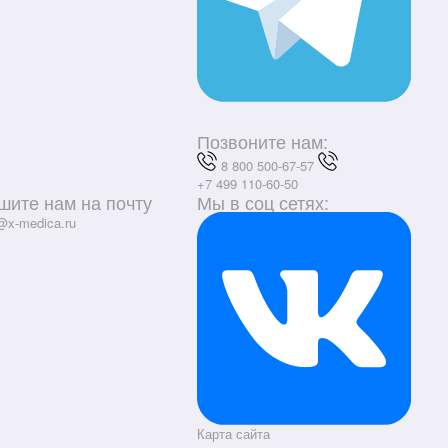
Позвоните нам:
8 800 500-67-57
+7 499 110-60-50
шите нам на почту
Мы в соц сетях:
@x-medica.ru
Карта сайта