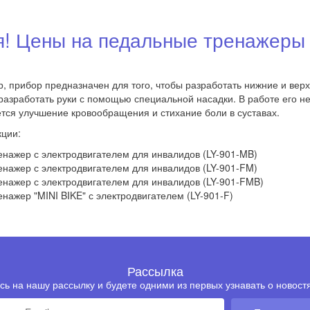
! Цены на педальные тренажеры 
 прибор предназначен для того, чтобы разработать нижние и верхни
азработать руки с помощью специальной насадки. В работе его не
ется улучшение кровообращения и стихание боли в суставах.
кции:
нажер с электродвигателем для инвалидов (LY-901-MB)
нажер с электродвигателем для инвалидов (LY-901-FM)
нажер с электродвигателем для инвалидов (LY-901-FMB)
нажер "MINI BIKE" с электродвигателем (LY-901-F)
Рассылка
ь на нашу рассылку и будете одними из первых узнавать о новостя