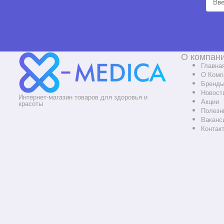
О компан
Главна
О Комп
Бренд
Новост
Интернет-магазин товаров для здоровья и
Акции
красоты
Полезн
Ваканс
Контак