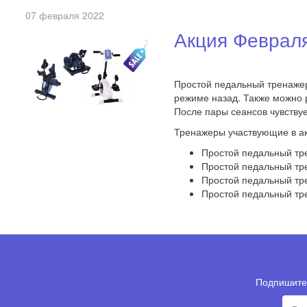
07 февраля 2022
Акция Февраля
Простой педальный тренажер,
режиме назад. Также можно р
После пары сеансов чувству
Тренажеры участвующие в а
Простой педальный тре
Простой педальный тре
Простой педальный тре
Простой педальный тре
Подпишитес