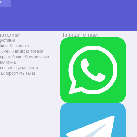
я
пателям
Напишите нам:
Доставка
Способы оплаты
Обмен и возврат товара
Гарантийное обслуживание
Политика
конфиденциальности
Как оформить заказ