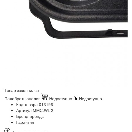
Товар закончился
Подобрать аналог
Недоступно
Недоступно
Код товара
013196
Артикул
ММC.WL-2
Бренд
Бренды
Гарантия