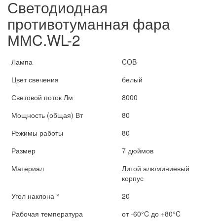
Светодиодная
противотуманная фара
ММC.WL-2
Лампа
COB
Цвет свечения
белый
Световой поток Лм
8000
Мощность (общая) Вт
80
Режимы работы
80
Размер
7 дюймов
Материал
Литой алюминиевый
корпус
Угол наклона °
20
Рабочая температура
от -60°C до +80°C