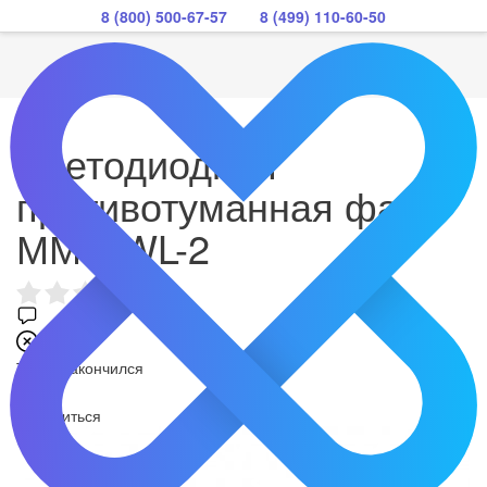
8 (800) 500-67-57
8 (499) 110-60-50
Светодиодная
противотуманная фара
ММC.WL-2
Товар закончился
Поделиться