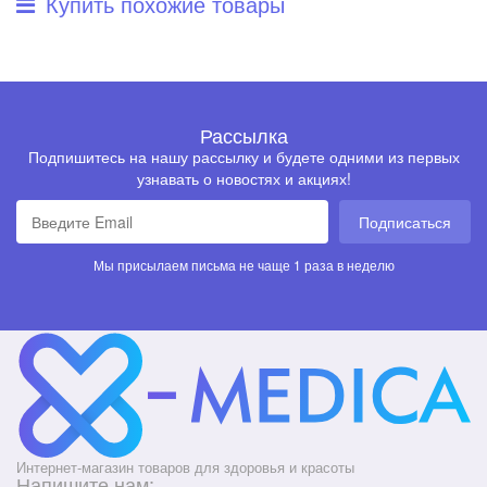
Купить похожие товары
Рассылка
Подпишитесь на нашу рассылку и будете одними из первых
узнавать о новостях и акциях!
Подписаться
Мы присылаем письма не чаще 1 раза в неделю
Интернет-магазин товаров для здоровья и красоты
Напишите нам: