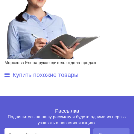
Морозова Елена
руководитель отдела продаж
Купить похожие товары
Рассылка
Подпишитесь на нашу рассылку и будете одними из первых
узнавать о новостях и акциях!