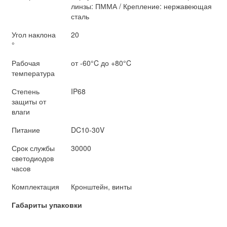
линзы: ПММА / Крепление: нержавеющая
сталь
Угол наклона
20
°
Рабочая
от -60°C до +80°C
температура
Степень
IP68
защиты от
влаги
Питание
DC10-30V
Срок службы
30000
светодиодов
часов
Комплектация
Кронштейн, винты
Габариты упаковки