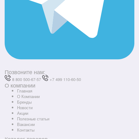
Позвоните нам:
8 800 500-67-57
+7 499 110-60-50
О компании
Главная
О Компании
Бренды
Новости
Акции
Полезные статьи
Вакансии
Контакты
Каталог товаров