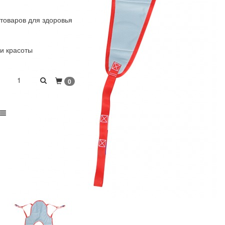
товаров для здоровья
и красоты
1
0