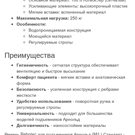
Усиливающие элементы: высокопрочный пластик
Мягкие вставки: вспененный материал
Максимальная нагрузка:
250 кг
Особенности:
Водопроницаемая конструкция
Моющийся материал
Регулируемые стропы
Преимущества
Гигиеничность
- сетчатая структура обеспечивает
вентиляцию и быстрое высыхание
Комфорт пациента
- мягкие вставки и анатомическая
форма
Безопасность
- усиленная конструкция с ребрами
жесткости
Удобство использования
- поворотная ручка и
регулируемые стропы
Универсальность
- подходит для большинства
моделей подъемников Арнольд
Долговечность
- износостойкие материалы
Ремень Rebotec для подъемников Арнольд (M/L) Стандарт -