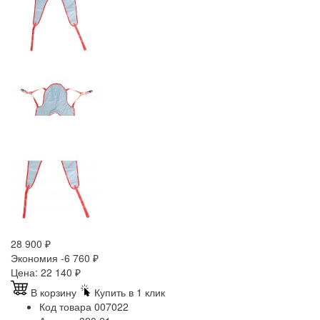
28 900
₽
Экономия -6 760
₽
Цена:
22 140
₽
В корзину
Купить в 1 клик
Код товара
007022