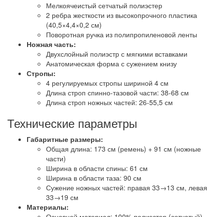
Мелкоячеистый сетчатый полиэстер
2 ребра жесткости из высокопрочного пластика
(40,5×4,4×0,2 см)
Поворотная ручка из полипропиленовой ленты
Ножная часть:
Двухслойный полиэстр с мягкими вставками
Анатомическая форма с сужением книзу
Стропы:
4 регулируемых стропы шириной 4 см
Длина строп спинно-тазовой части: 38-68 см
Длина строп ножных частей: 26-55,5 см
Технические параметры
Габаритные размеры:
Общая длина: 173 см (ремень) + 91 см (ножные
части)
Ширина в области спины: 61 см
Ширина в области таза: 90 см
Сужение ножных частей: правая 33→13 см, левая
33→19 см
Материалы:
Основной материал: 100% полиэстер (сетчатый)