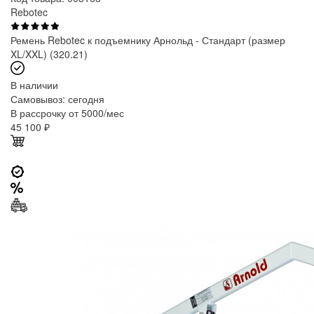
Rebotec
Ремень Rebotec к подъемнику Арнольд - Стандарт (размер
XL/XXL) (320.21)
В наличии
Самовывоз:
сегодня
В рассрочку от 5000/мес
45 100
₽