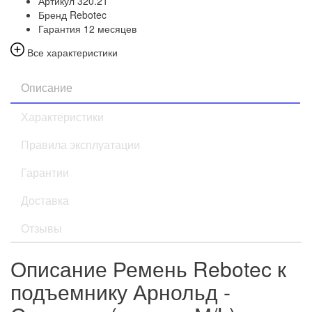
Артикул
320.21
Бренд
Rebotec
Гарантия
12 месяцев
Все характеристики
Описание
Характеристики
Правила эксплуатации
Гарантии
Доставка
Отзывы
Описание Ремень Rebotec к
подъемнику Арнольд -